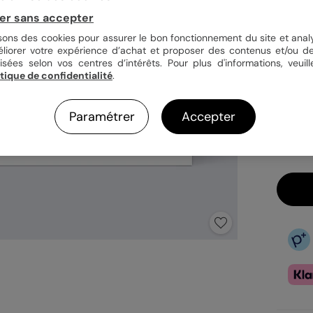
er sans accepter
Quan
isons des cookies pour assurer le bon fonctionnement du site et analy
éliorer votre expérience d’achat et proposer des contenus et/ou de
isées selon vos centres d’intérêts. Pour plus d'informations, veuill
itique de confidentialité
.
2,99
En
Paramétrer
Accepter
Fa
Ex