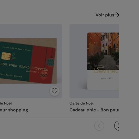
Voir plus
de Noël
Carte de Noël
our shopping
Cadeau chic - Bon pour