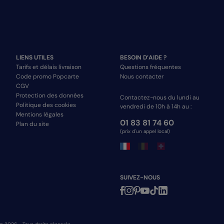
LIENS UTILES
BESOIN D’AIDE ?
Tarifs et délais livraison
Questions fréquentes
Code promo Popcarte
Nous contacter
CGV
Protection des données
Contactez-nous du lundi au
Politique des cookies
vendredi de 10h à 14h au :
Mentions légales
01 83 81 74 60
Plan du site
(prix d'un appel local)
SUIVEZ-NOUS