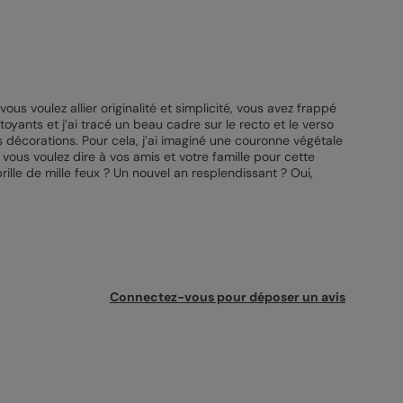
us voulez allier originalité et simplicité, vous avez frappé
oyants et j’ai tracé un beau cadre sur le recto et le verso
s décorations. Pour cela, j’ai imaginé une couronne végétale
 vous voulez dire à vos amis et votre famille pour cette
brille de mille feux ? Un nouvel an resplendissant ? Oui,
Connectez-vous pour déposer un avis