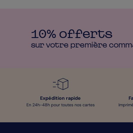
10% offerts
sur votre première
comm
Expédition rapide
F
En 24h-48h pour toutes nos cartes
Imprimé