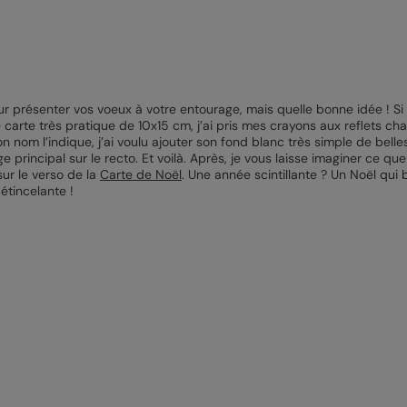
r présenter vos voeux à votre entourage, mais quelle bonne idée ! Si vo
carte très pratique de 10x15 cm, j’ai pris mes crayons aux reflets chat
nom l’indique, j’ai voulu ajouter son fond blanc très simple de belle
principal sur le recto. Et voilà. Après, je vous laisse imaginer ce que
ur le verso de la
Carte de Noël
. Une année scintillante ? Un Noël qui 
étincelante !