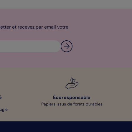
tter et recevez par email votre
é
Écoresponsable
Papiers issus de forêts durables
oogle