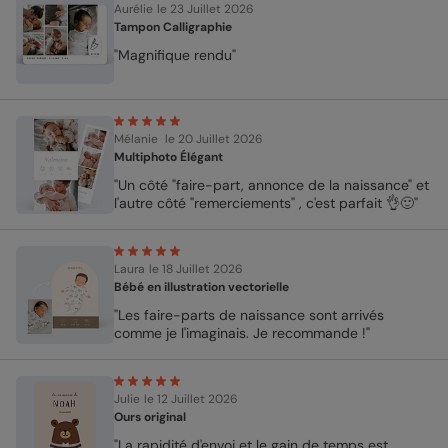
Aurélie
le 23 Juillet 2026
Tampon Calligraphie
"Magnifique rendu"
Mélanie
le 20 Juillet 2026
Multiphoto Élégant
"Un côté "faire-part, annonce de la naissance" et
l'autre côté "remerciements" , c'est parfait 👌🙂"
Laura
le 18 Juillet 2026
Bébé en illustration vectorielle
"Les faire-parts de naissance sont arrivés
comme je l'imaginais. Je recommande !"
Julie
le 12 Juillet 2026
Ours original
"La rapidité d'envoi et le gain de temps est