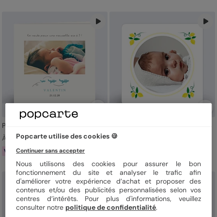
Petits Avions
Citrons Pressés
Popcarte utilise des cookies 🍪
À partir de 1,29 €
À partir de 1,19 €
Continuer sans accepter
Virtuel
Virtuel
Nous utilisons des cookies pour assurer le bon
fonctionnement du site et analyser le trafic afin
d'améliorer votre expérience d’achat et proposer des
contenus et/ou des publicités personnalisées selon vos
centres d’intérêts. Pour plus d'informations, veuillez
consulter notre
politique de confidentialité
.