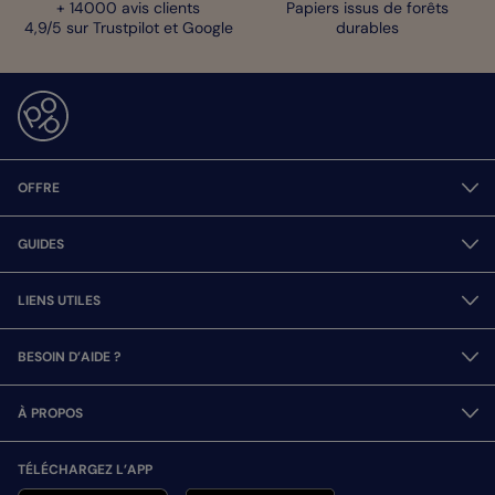
+ 14000 avis clients
Papiers issus de forêts
4,9/5 sur Trustpilot et Google
durables
OFFRE
GUIDES
LIENS UTILES
BESOIN D’AIDE ?
À PROPOS
TÉLÉCHARGEZ L’APP