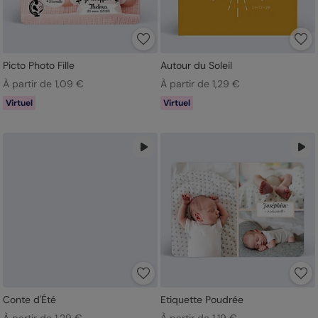
Picto Photo Fille
Autour du Soleil
À partir de 1,09 €
À partir de 1,29 €
Virtuel
Virtuel
Conte d'Été
Etiquette Poudrée
À partir de 1,29 €
À partir de 1,19 €