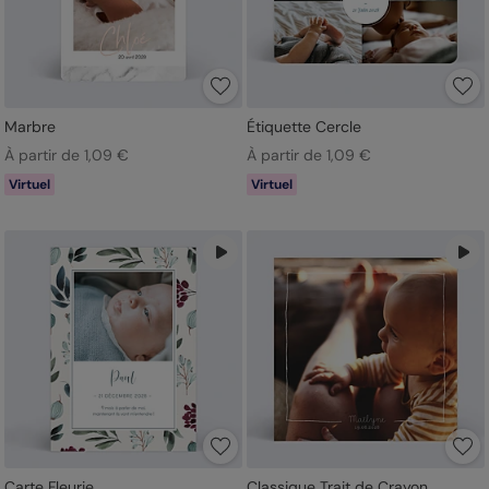
Marbre
Étiquette Cercle
À partir de 1,09 €
À partir de 1,09 €
Virtuel
Virtuel
Carte Fleurie
Classique Trait de Crayon