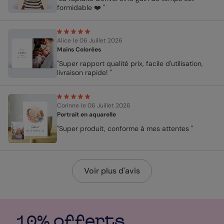
formidable ❤️ "
Alice
le 06 Juillet 2026
Mains Colorées
"Super rapport qualité prix, facile d'utilisation,
livraison rapide! "
Corinne
le 06 Juillet 2026
Portrait en aquarelle
"Super produit, conforme à mes attentes "
Voir plus d'avis
10% offerts