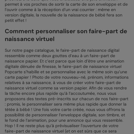
permet à vos proches de sortir la carte de son enveloppe et de
l’ouvrir comme à la réception d’un vrai courrier : même en
version digitale, la nouvelle de la naissance de bébé fera son
petit effet !
Comment personnaliser son faire-part de
naissance virtuel
Sur notre page catalogue, le faire-part de naissance digital
ressemble comme deux gouttes d’eau à un faire-part de
naissance papier. Et c’est parce que loin d’être une animation
digitale dénuée de finesse, le faire-part de naissance virtuel
Popcarte s’habille et se personnalise avec le même soin qu’une
carte papier ! Photo de votre nouveau-né, prénom, informations
relatives à sa naissance, à vous de créer votre faire-part de
naissance virtuel comme sa version papier. Afin de vous rendre
la tâche encore plus rapide qu’à l’accoutumée, nous vous
proposons des textes pré-inscrits sur chacun de nos faire-part
: promis, le personnaliser sera même plus rapide que donner la
tétée à bébé ! Une fois votre carte créée, nous vous offrons la
possibilité de personnaliser l’enveloppe digitale, son timbre, et
le fond de l’animation, pour une annonce qui vous ressemble.
Hop ! Il ne reste plus qu’à prévisualiser l’ouverture de votre
faire-part de naissance virtuel (et on est sûrs que ce sera