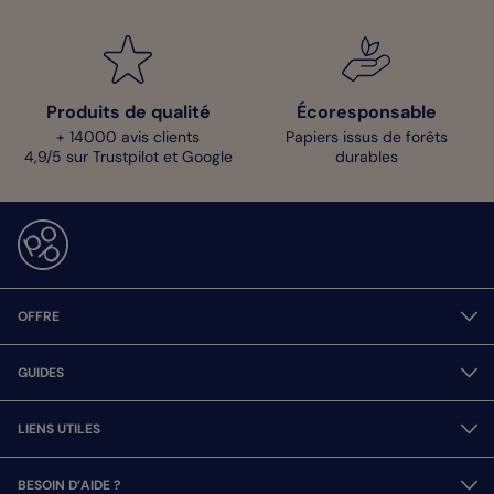
Produits de qualité
Écoresponsable
+ 14000 avis clients
Papiers issus de forêts
4,9/5 sur Trustpilot et Google
durables
OFFRE
GUIDES
LIENS UTILES
BESOIN D’AIDE ?