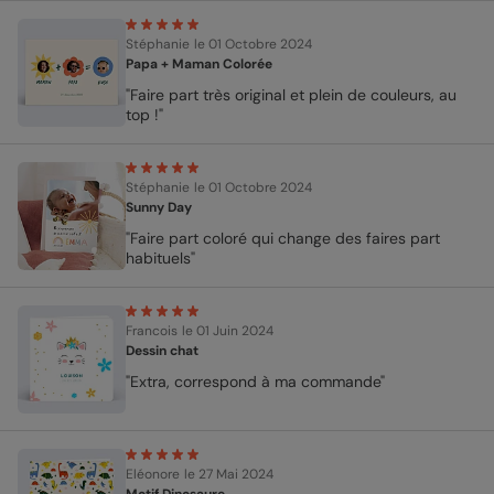
Stéphanie
le 01 Octobre 2024
Papa + Maman Colorée
"Faire part très original et plein de couleurs, au
top !"
Stéphanie
le 01 Octobre 2024
Sunny Day
"Faire part coloré qui change des faires part
habituels"
Francois
le 01 Juin 2024
Dessin chat
"Extra, correspond à ma commande"
Eléonore
le 27 Mai 2024
Motif Dinosaure