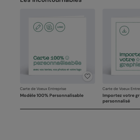
Carte de Voeux Entreprise
Carte de Voeux Entre
Modèle 100% Personnalisable
Importez votre g
personnalisé