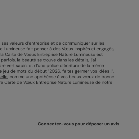
s ses valeurs d’entreprise et de communiquer sur les
re Lumineuse fait penser à des Vœux inspirés et engagés,
 la Carte de Voeux Entreprise Nature Lumineuse est
rfois, la beauté se trouve dans les détails, j’ai
e vert sapin, et d’une police d’écriture de la même
e jeu de mots du début “2026, faites germer vos idées !”.
elle
, comme une apothéose à vos beaux vœux de bonne
tre Carte de Vœux Entreprise Nature Lumineuse de notre
Connectez-vous pour déposer un avis