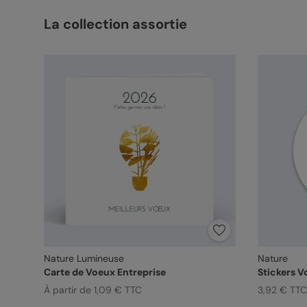
La collection assortie
Nature Lumineuse
Nature
Carte de Voeux Entreprise
Stickers 
À partir de 1,09 € TTC
3,92 € TTC