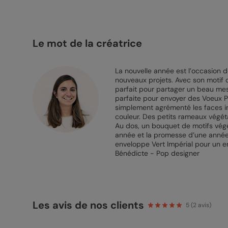
Le mot de la créatrice
La nouvelle année est l’occasion d
nouveaux projets. Avec son motif 
parfait pour partager un beau mes
parfaite pour envoyer des Voeux Pr
simplement agrémenté les faces in
couleur. Des petits rameaux végéta
Au dos, un bouquet de motifs végé
année et la promesse d’une année
enveloppe Vert Impérial pour un e
Bénédicte - Pop designer
Les avis de nos clients
5
(
2
avis)