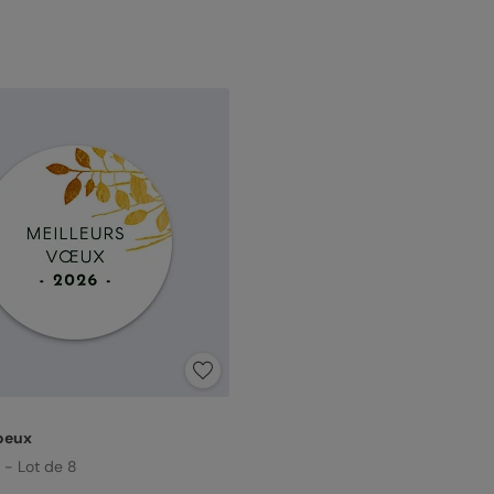
Voeux
 - Lot de 8