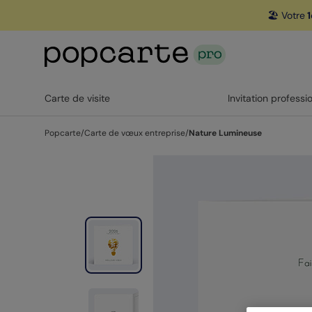
🏖️ Votre
1
Carte de visite
Invitation professi
Popcarte
/
Carte de vœux entreprise
/
Nature Lumineuse