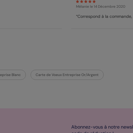
Mélanie
le 14 Décembre 2020
“Correspond à la commande,
eprise Blanc
Carte de Voeux Entreprise Or/Argent
Abonnez-vous à notre newsle