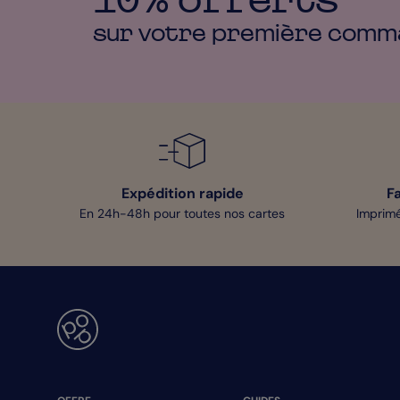
sur votre première
comm
Expédition rapide
F
En 24h-48h pour toutes nos cartes
Imprimé