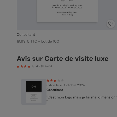
Consultant
19,99 € TTC - Lot de 100
Avis sur Carte de visite luxe
4.2
(
11
avis)
Sylvie
le 28 Octobre 2024
Consultant
"C'est mon logo mais je l'ai mal dimensionné
"