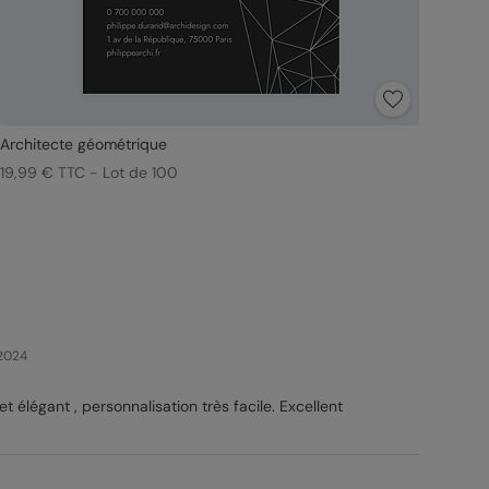
Architecte géométrique
19,99 € TTC - Lot de 100
 2024
t élégant , personnalisation très facile. Excellent