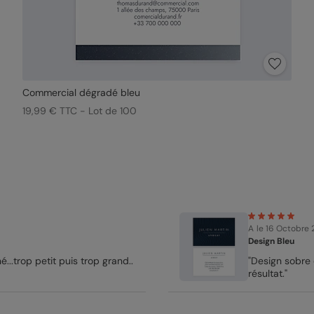
Commercial dégradé bleu
19,99 € TTC - Lot de 100
A
le 16 Octobre
Design Bleu
...trop petit puis trop grand..
"Design sobre e
résultat."