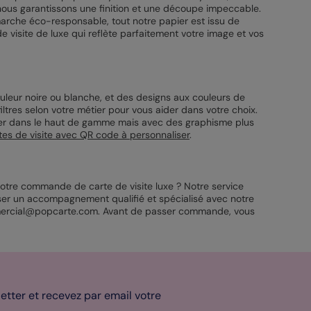
 nous garantissons une finition et une découpe impeccable.
marche éco-responsable, tout notre papier est issu de
visite de luxe qui reflète parfaitement votre image et vos
uleur noire ou blanche, et des designs aux couleurs de
ltres selon votre métier pour vous aider dans votre choix.
ester dans le haut de gamme mais avec des graphisme plus
tes de visite avec QR code à personnaliser
.
 votre commande de carte de visite luxe ? Notre service
ser un accompagnement qualifié et spécialisé avec notre
ommercial@popcarte.com. Avant de passer commande, vous
tter et recevez par email votre