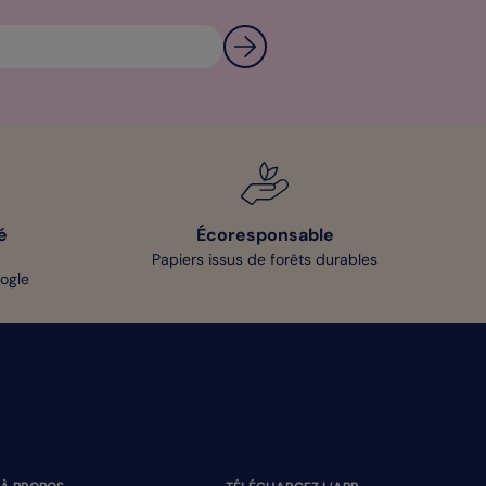
é
Écoresponsable
Papiers issus de forêts durables
oogle