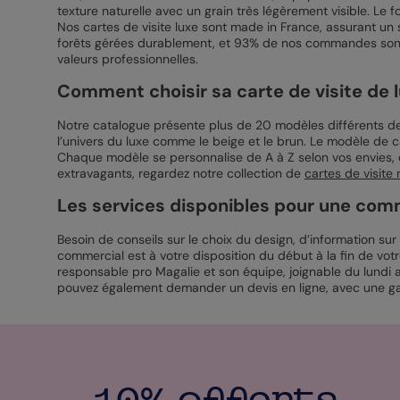
texture naturelle avec un grain très légèrement visible. Le
Nos cartes de visite luxe sont made in France, assurant un
forêts gérées durablement, et 93% de nos commandes sont g
valeurs professionnelles.
Comment choisir sa carte de visite de l
Notre catalogue présente plus de 20 modèles différents de 
l’univers du luxe comme le beige et le brun. Le modèle de ca
Chaque modèle se personnalise de A à Z selon vos envies, q
extravagants, regardez notre collection de
cartes de visit
Les services disponibles pour une comm
Besoin de conseils sur le choix du design, d’information su
commercial est à votre disposition du début à la fin de v
responsable pro Magalie et son équipe, joignable du lund
pouvez également demander un devis en ligne, avec une ga
10% offerts