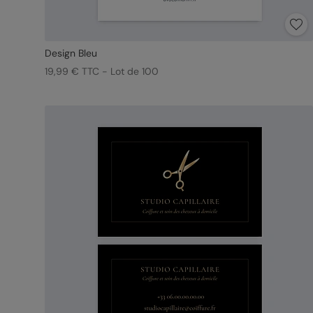
Design Bleu
19,99 € TTC - Lot de 100