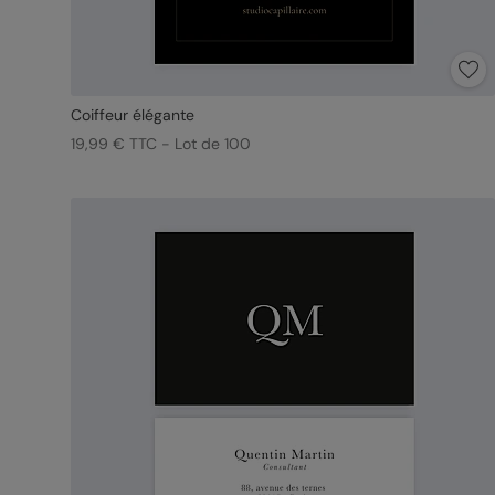
Coiffeur élégante
19,99 € TTC - Lot de 100