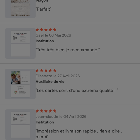
Maçon
"Parfait"
Gael
le 03 Mai 2026
Institution
"Très très bien je recommande "
Elisabete
le 27 Avril 2026
Auxiliaire de vie
"Les cartes sont d’une extrême qualité ! "
Jean-claude
le 04 Avril 2026
Institution
"impréssion et livraison rapide , rien a dire ,
merci"