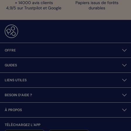
+ 14000 avis clients
Papiers issus de forêts
4,9/5 sur Trustpilot et Google
durables
OFFRE
GUIDES
LIENS UTILES
BESOIN D’AIDE ?
À PROPOS
TÉLÉCHARGEZ L’APP