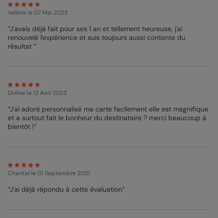
Valérie
le 07 Mai 2023
“J'avais déjà fait pour ses 1 an et tellement heureuse, j'ai
renouvelé l'expérience et suis toujours aussi contente du
résultat ”
Didine
le 13 Avril 2023
“J'ai adoré personnalisé ma carte facilement elle est magnifique
et a surtout fait le bonheur du destinataire ? merci beaucoup à
bientôt !”
Chantal
le 01 Septembre 2021
“J'ai déjà répondu à cette évaluation”