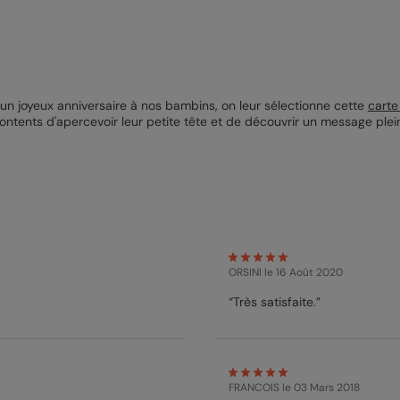
 un joyeux anniversaire à nos bambins, on leur sélectionne cette
carte
ès contents d'apercevoir leur petite tête et de découvrir un message ple
ORSINI
le 16 Août 2020
“Très satisfaite.”
FRANCOIS
le 03 Mars 2018