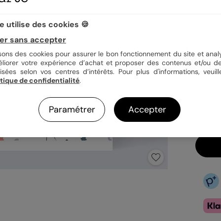
 utilise des cookies 🍪
Quan
er sans accepter
isons des cookies pour assurer le bon fonctionnement du site et analy
éliorer votre expérience d’achat et proposer des contenus et/ou de
3,9
isées selon vos centres d’intérêts. Pour plus d'informations, veuill
itique de confidentialité
.
En
Fa
Ex
Paramétrer
Accepter