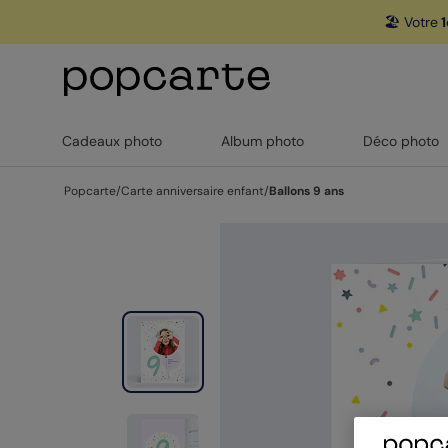
🏖️ Votre
1
Cadeaux photo
Album photo
Déco photo
Popcarte
/
Carte anniversaire enfant
/
Ballons 9 ans