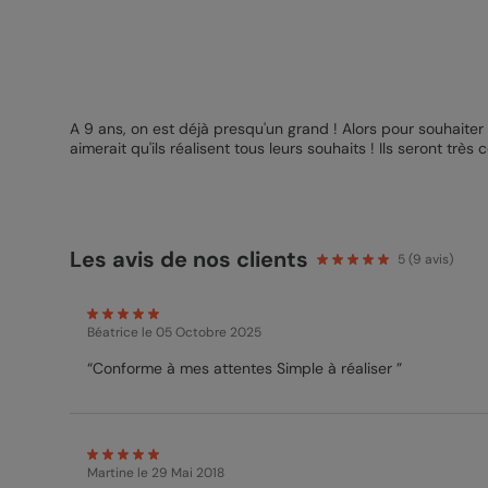
A 9 ans, on est déjà presqu'un grand ! Alors pour souhaiter
aimerait qu'ils réalisent tous leurs souhaits ! Ils seront tr
Les avis de nos clients
5
(
9
avis)
Béatrice
le 05 Octobre 2025
“Conforme à mes attentes Simple à réaliser ”
Martine
le 29 Mai 2018