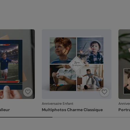
Anniversaire Enfant
Annive
alleur
Multiphotos Charme Classique
Portr