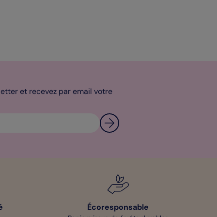
tter et recevez par email votre
é
Écoresponsable