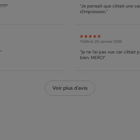
 ???”
“Je pensait que c'était une ca
d'impression.”
YVAN
le 20 Janvier 2016
”
“je ne l'ai pas vue car c'était
bien. MERCI”
Voir plus d'avis