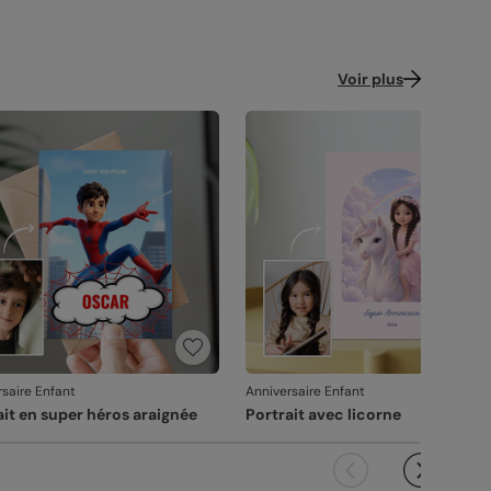
Voir plus
rsaire Enfant
Anniversaire Enfant
ait en super héros araignée
Portrait avec licorne