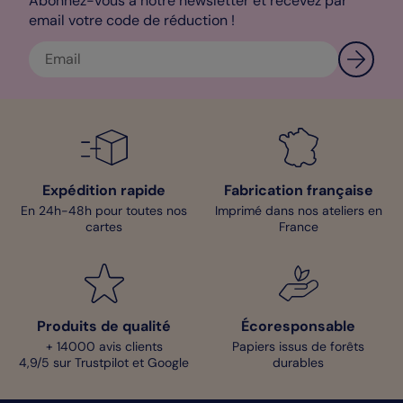
Abonnez-vous à notre newsletter et recevez par
email votre code de réduction !
Expédition rapide
Fabrication française
En 24h-48h pour toutes nos
Imprimé dans nos ateliers en
cartes
France
Produits de qualité
Écoresponsable
+ 14000 avis clients
Papiers issus de forêts
4,9/5 sur Trustpilot et Google
durables