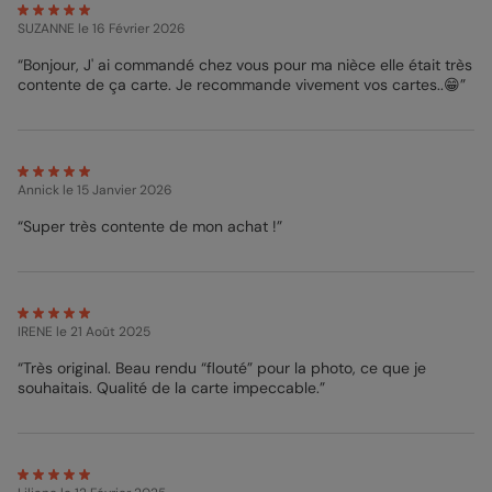
SUZANNE
le 16 Février 2026
“Bonjour, J' ai commandé chez vous pour ma nièce elle était très
contente de ça carte. Je recommande vivement vos cartes..😁”
Annick
le 15 Janvier 2026
“Super très contente de mon achat !”
IRENE
le 21 Août 2025
“Très original. Beau rendu “flouté” pour la photo, ce que je
souhaitais. Qualité de la carte impeccable.”