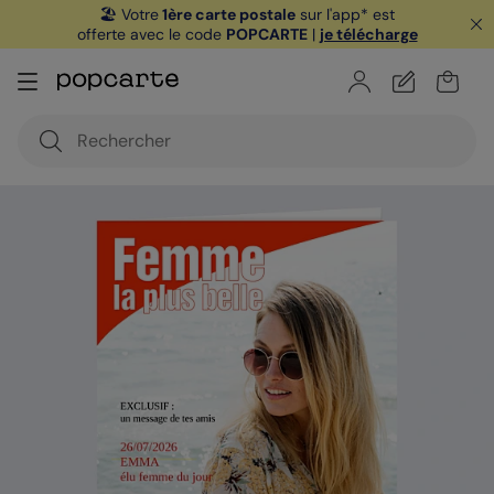
🏖️ Votre
1ère carte postale
sur l'app* est
offerte avec le code
POPCARTE
|
je télécharge