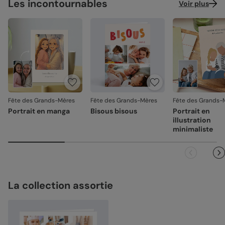
Les incontournables
Voir plus
Fête des Grands-Mères
Fête des Grands-Mères
Fête des Grands-
Portrait en manga
Bisous bisous
Portrait en
illustration
minimaliste
La collection assortie