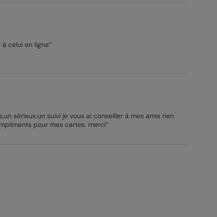
 à celui en ligne”
s,un sérieux,un suivi je vous ai conseiller à mes amis rien
compliments pour mes cartes. merci”