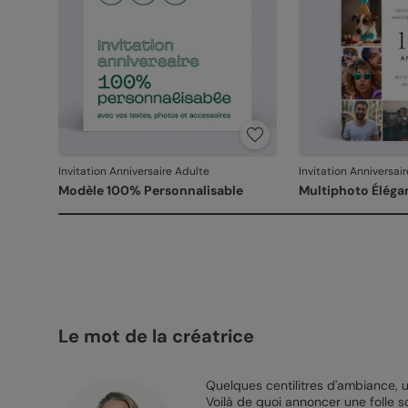
Invitation Anniversaire Adulte
Invitation Anniversai
Modèle 100% Personnalisable
Multiphoto Éléga
Le mot de la créatrice
Quelques centilitres d'ambiance, u
Voilà de quoi annoncer une folle so