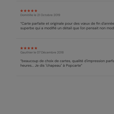
Domitille
le 21 Octobre 2019
“Carte parfaite et originale pour des vœux de fin d'année. Rien
superbe qui a modifié un détail que l'on pensait non modi
Gauthier
le 07 Décembre 2018
“beaucoup de choix de cartes, qualité d'impression parfai
heures... Je dis "chapeau" à Popcarte”