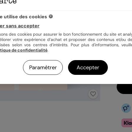
Quan
 utilise des cookies 🍪
er sans accepter
isons des cookies pour assurer le bon fonctionnement du site et analy
éliorer votre expérience d’achat et proposer des contenus et/ou de
1,39
isées selon vos centres d’intérêts. Pour plus d'informations, veuill
itique de confidentialité
.
En
Fa
Ex
Paramétrer
Accepter