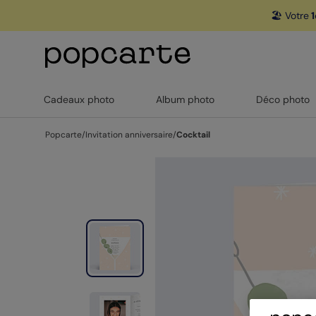
🏖️ Votre
1
Cadeaux photo
Album photo
Déco photo
Popcarte
/
Invitation anniversaire
/
Cocktail