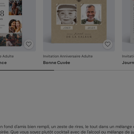
re Adulte
Invitation Anniversaire Adulte
Invitat
nce
Bonne Cuvée
Journ
n fond d'amis bien rempli, un zeste de rires, le tout dans un mélang
irée. Que vous soyez plutôt cocktail avec de l'alcool ou mélange de jus