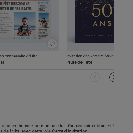
ion Anniversaire Adulte
Invitation Anniversaire Adulte
al
Pluie de Fête
e de bonne humeur pour un cocktail d'anniversaire détonant !
 de fruits, avec cette jolie
Carte d'Invitation