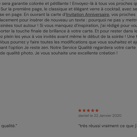
e sera garantie colorée et pétillante ! Envoyez-là à tous vos proches 
Sur la première page, le classique et élégant verre à cocktail, avec ses
mise en page. En ouvrant la carte d’
Invitation Anniversaire
, vos proches 
acement pour insérer de nouveau un texte : pourquoi ne pas y mettr
ssinées tout autour ! Si vous manquez d’inspiration, j’ai rédigé pour 
porter la touche finale de brillance à votre carte. Et pour rester dans
rez plein les yeux à vos invités avant même le début de la soirée ! Une 
 Vous pourrez y faire toutes les modifications que vous souhaitez et 
nt l’option Je reste zen. Notre Service Qualité regardera votre carte 
s de qualité photo. Je vous souhaite une excellente création !
daniel
le 22 Janvier 2020
qualité.”