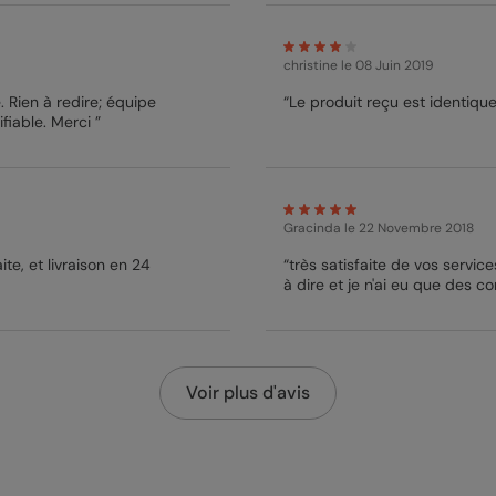
christine
le 08 Juin 2019
 à redire; équipe
“Le produit reçu est identique
fiable. Merci ”
Gracinda
le 22 Novembre 2018
te, et livraison en 24
“très satisfaite de vos service
à dire et je n'ai eu que des 
Voir plus d'avis