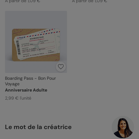
À partir de 1,09 €
À partir de 1,09 €
Boarding Pass - Bon Pour
Voyage
Anniversaire Adulte
2,99 € l'unité
Le mot de la créatrice