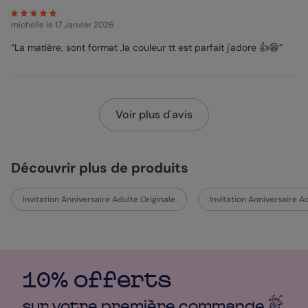
michelle
le 17 Janvier 2026
“La matière, sont format ,la couleur tt est parfait j'adore 👍😁”
Voir plus d'avis
Découvrir plus de produits
Invitation Anniversaire Adulte Originale
Invitation Anniversaire A
10% offerts
sur votre première
commande