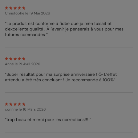
Christophe
le 19 Mai 2026
“Le produit est conforme à l'idée que je m'en faisait et
d'excellente qualité . À l'avenir je penserais à vous pour mes
futures commandes ”
Anne
le 21 Avril 2026
“Super résultat pour ma surprise anniversaire ! 🥳 L’effet
attendu a été très concluant ! Je recommande à 100%”
corinne
le 16 Mars 2026
“trop beau et merci pour les corrections!!!!”