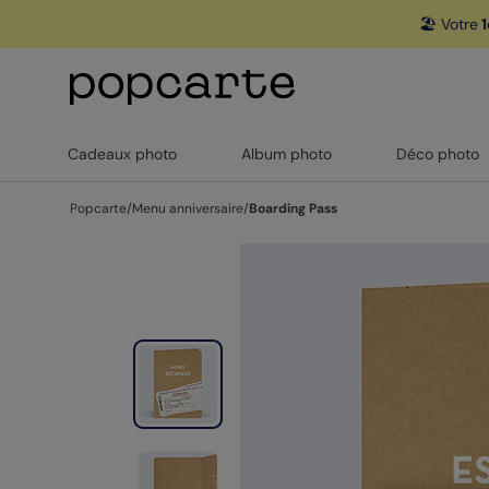
🏖️ Votre
1
Cadeaux photo
Album photo
Déco photo
Popcarte
/
Menu anniversaire
/
Boarding Pass