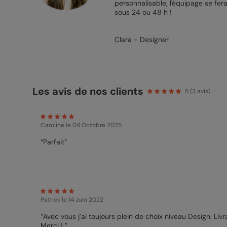
personnalisable, l'équipage se fera
sous 24 ou 48 h !
Clara - Designer
Les avis de nos clients
5
(
3
avis)
Caroline
le 04 Octobre 2025
“Parfait”
Patrick
le 14 Juin 2022
“Avec vous j’ai toujours plein de choix niveau Design. Livr
Merci ! ”