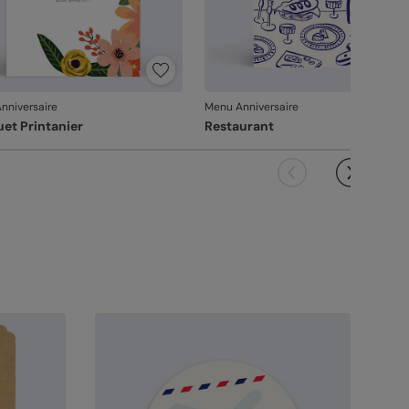
nniversaire
Menu Anniversaire
et Printanier
Restaurant