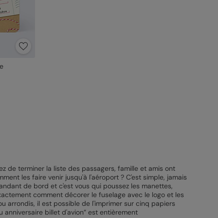
ge
 de terminer la liste des passagers, famille et amis ont
ment les faire venir jusqu'à l'aéroport ? C'est simple, jamais
ommandant de bord et c'est vous qui poussez les manettes,
s exactement comment décorer le fuselage avec le logo et les
ou arrondis, il est possible de l'imprimer sur cinq papiers
nu anniversaire billet d'avion” est entièrement