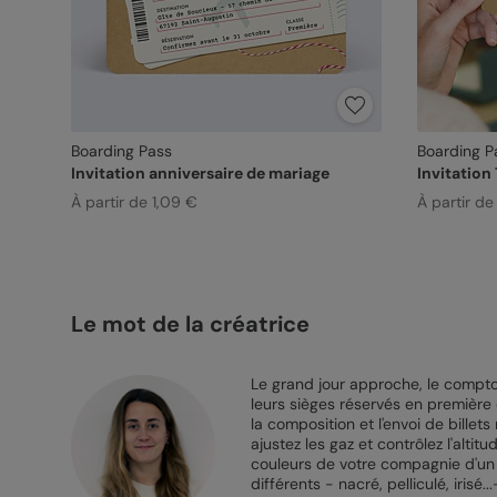
Boarding Pass
Boarding P
Invitation anniversaire de mariage
Invitation
À partir de 1,09 €
À partir de
Le mot de la créatrice
Le grand jour approche, le comptoi
leurs sièges réservés en première c
la composition et l'envoi de billet
ajustez les gaz et contrôlez l'alt
couleurs de votre compagnie d'un 
différents - nacré, pelliculé, irisé