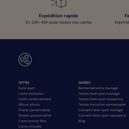
Expédition rapide
F
En 24h-48h pour toutes nos cartes
Imprimé
OFFRE
GUIDES
Faire-part
Remerciements mariage
Carte invitation
Textes faire-part mariage
Carte remerciement
Textes faire-part naissance
Album photo
Textes invitation anniversaire
Poster personnalisé
Conseils faire-part mariage
Sticker personnalisé
Conseils faire-part naissance
Carte bonne fête
Blog
Carte virtuelle