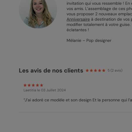
invitation qui vous ressemble ! E
vos amis. L’assemblage de ces phot
vous proposer 2 nouveaux emplacem
Anniversaire
à destination de vos 
modifier totalement à votre guise.
éclatantes !
Mélanie – Pop designer
Les avis de nos clients
5
(
2
avis)
Laetitia
le 03 Juillet 2024
“J’ai adoré ce modèle et son design Et