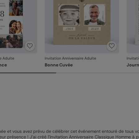
re Adulte
Invitation Anniversaire Adulte
Invitat
nce
Bonne Cuvée
Journ
née et vous avez prévu de célébrer cet événement entouré de tous vos
leur présence ! J’ai créé l’Invitation Anniversaire Classique Homme à 