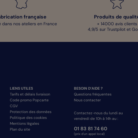
abrication française
Produits de qualit
 dans nos ateliers en France
+ 14000 avis clients
4,9/5 sur Trustpilot et G
LIENS UTILES
BESOIN D’AIDE ?
Tarifs et délais livraison
Questions fréquentes
Code promo Popcarte
Nous contacter
CGV
Protection des données
Contactez-nous du lundi au
Politique des cookies
vendredi de 10h à 14h au :
Mentions légales
01 83 81 74 60
Plan du site
(prix d'un appel local)