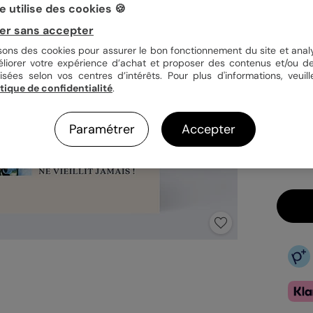
 utilise des cookies 🍪
er sans accepter
Quan
isons des cookies pour assurer le bon fonctionnement du site et analy
éliorer votre expérience d’achat et proposer des contenus et/ou de
isées selon vos centres d’intérêts. Pour plus d'informations, veuill
itique de confidentialité
.
1,39
En
Paramétrer
Accepter
Fa
Ex