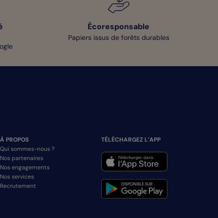
é
Écoresponsable
Papiers issus de forêts durables
oogle
À PROPOS
TÉLÉCHARGEZ L’APP
Qui sommes-nous ?
Nos partenaires
Nos engagements
Nos services
Recrutement