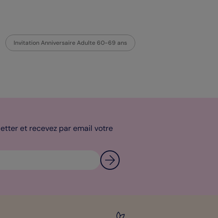
Invitation Anniversaire Adulte 60-69 ans
tter et recevez par email votre