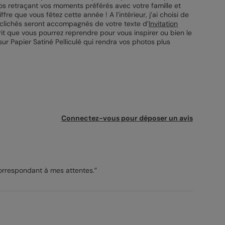
os retraçant vos moments préférés avec votre famille et
 que vous fêtez cette année ! A l’intérieur, j’ai choisi de
 clichés seront accompagnés de votre texte d’
Invitation
t que vous pourrez reprendre pour vous inspirer ou bien le
sur Papier Satiné Pelliculé qui rendra vos photos plus
Connectez-vous pour déposer un avis
correspondant à mes attentes.”