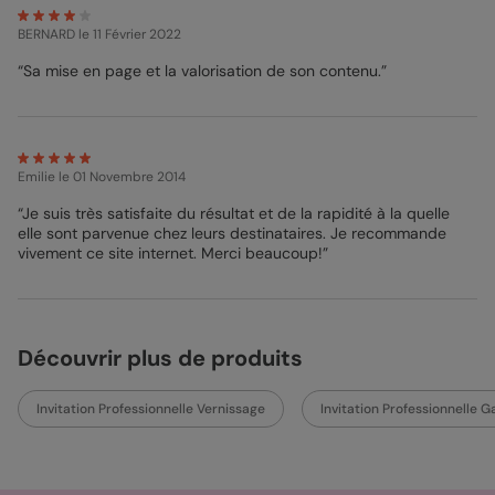
Bénédicte - Pop Designer
BERNARD
le 11 Février 2022
“Sa mise en page et la valorisation de son contenu.”
Emilie
le 01 Novembre 2014
“Je suis très satisfaite du résultat et de la rapidité à la quelle
elle sont parvenue chez leurs destinataires. Je recommande
vivement ce site internet. Merci beaucoup!”
Découvrir plus de produits
Invitation Professionnelle Vernissage
Invitation Professionnelle Ga