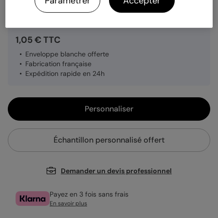
Paramétrer
Accepter
Quantité
Échantillon personnalisé
1,05 € TTC
Enveloppe blanche offerte
Fabrication française
Expédition rapide en 24h
Personnaliser
Échantillon personnalisé offert
Demander un devis professionnel
Payez en 3 fois sans frais
En savoir plus