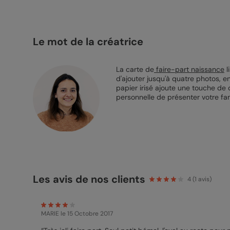
Le mot de la créatrice
La carte de
faire-part naissance
l
d'ajouter jusqu'à quatre photos, en
papier irisé ajoute une touche d
personnelle de présenter votre famil
Les avis de nos clients
4
(
1
avis)
MARIE
le 15 Octobre 2017