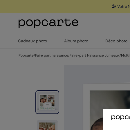
🏖️ Votre
1
Cadeaux photo
Album photo
Déco photo
Popcarte
/
Faire part naissance
/
Faire-part Naissance Jumeaux
/
Multi