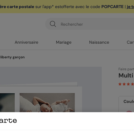
ère carte postale
sur l'app* est
offerte avec le code
POPCARTE
|
je 
Anniversaire
Mariage
Naissance
Car
 liberty garçon
Faire par
Multi
Coul
Form