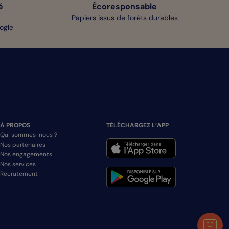
é
Écoresponsable
Papiers issus de forêts durables
oogle
À PROPOS
TÉLÉCHARGEZ L’APP
Qui sommes-nous ?
Nos partenaires
Nos engagements
Nos services
Recrutement