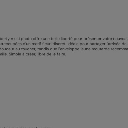
iberty multi photo offre une belle liberté pour présenter votre nouvea
trecoupées d'un motif fleuri discret. Idéale pour partager l'arrivée de 
e douceur au toucher, tandis que l’enveloppe jaune moutarde recomm
le. Simple à créer, libre de le faire.