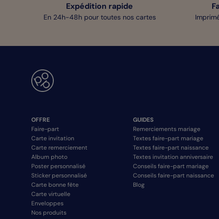
Expédition rapide
F
En 24h-48h pour toutes nos cartes
Imprimé
OFFRE
GUIDES
Faire-part
Remerciements mariage
Carte invitation
Textes faire-part mariage
Carte remerciement
Textes faire-part naissance
Album photo
Textes invitation anniversaire
Poster personnalisé
Conseils faire-part mariage
Sticker personnalisé
Conseils faire-part naissance
Carte bonne fête
Blog
Carte virtuelle
Enveloppes
Nos produits