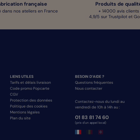
abrication française
Produits de qualit
 dans nos ateliers en France
+ 14000 avis clients
4,9/5 sur Trustpilot et G
LIENS UTILES
BESOIN D’AIDE ?
Tarifs et délais livraison
Questions fréquentes
Code promo Popcarte
Nous contacter
CGV
Protection des données
Contactez-nous du lundi au
Politique des cookies
vendredi de 10h à 14h au :
Mentions légales
01 83 81 74 60
Plan du site
(prix d'un appel local)