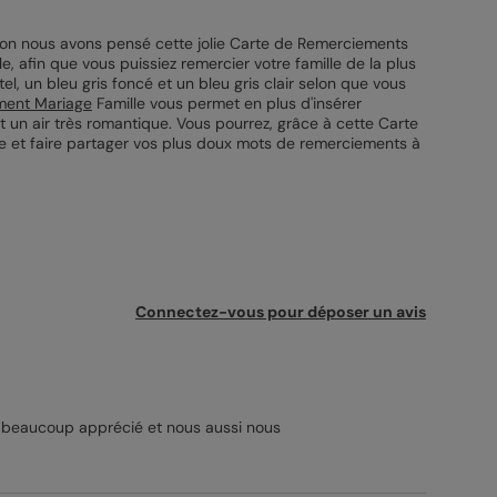
açon nous avons pensé cette jolie Carte de Remerciements
, afin que vous puissiez remercier votre famille de la plus
l, un bleu gris foncé et un bleu gris clair selon que vous
ment Mariage
Famille vous permet en plus d'insérer
t un air très romantique. Vous pourrez, grâce à cette Carte
ie et faire partager vos plus doux mots de remerciements à
Connectez-vous pour déposer un avis
ont beaucoup apprécié et nous aussi nous