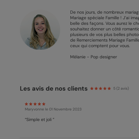
De nos jours, de nombreux mariage
Mariage spéciale Famille ! J’ai im
belle des façons. Vous aurez le cho
souhaitez donner un côté romanti
plusieurs de vos plus belles photo
de Remerciements Mariage Famille,
ceux qui comptent pour vous.
Mélanie - Pop designer
Les avis de nos clients
5
(
2
avis)
Maryvonne
le 01 Novembre 2023
“Simple et joli ”