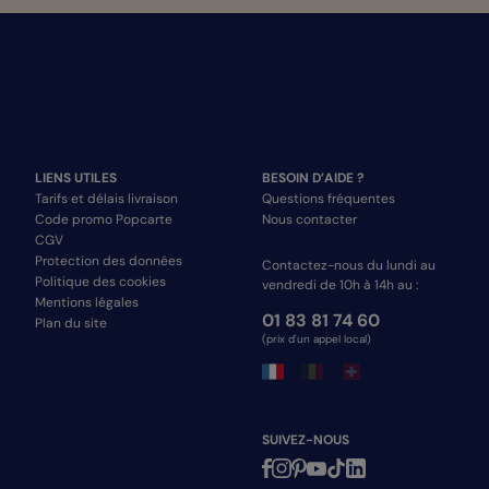
LIENS UTILES
BESOIN D’AIDE ?
Tarifs et délais livraison
Questions fréquentes
Code promo Popcarte
Nous contacter
CGV
Protection des données
Contactez-nous du lundi au
Politique des cookies
vendredi de 10h à 14h au :
Mentions légales
01 83 81 74 60
Plan du site
(prix d'un appel local)
SUIVEZ-NOUS