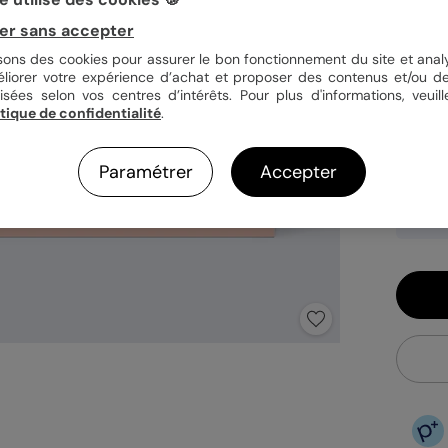
er sans accepter
Quan
isons des cookies pour assurer le bon fonctionnement du site et analy
éliorer votre expérience d’achat et proposer des contenus et/ou de
isées selon vos centres d’intérêts. Pour plus d'informations, veuill
itique de confidentialité
.
1,09
Paramétrer
Accepter
En
Fa
Ex