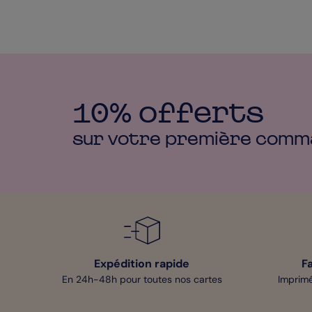
10% offerts
sur votre première
comm
Expédition rapide
F
En 24h-48h pour toutes nos cartes
Imprimé