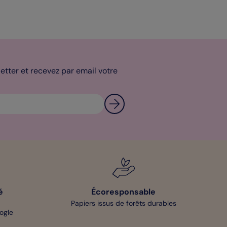
tter et recevez par email votre
é
Écoresponsable
Papiers issus de forêts durables
oogle