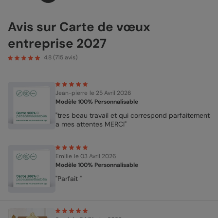
Avis sur Carte de vœux
entreprise 2027
4.8
(
715
avis)
Jean-pierre
le 25 Avril 2026
Modèle 100% Personnalisable
"tres beau travail et qui correspond parfaitement
a mes attentes MERCI"
Emilie
le 03 Avril 2026
Modèle 100% Personnalisable
"Parfait "