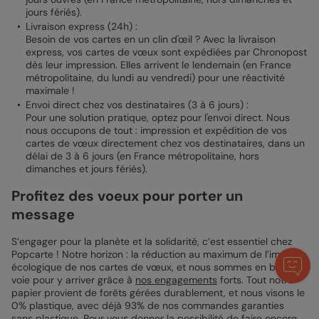
jours fériés).
Livraison express (24h) :
Besoin de vos cartes en un clin d'œil ? Avec la livraison
express, vos cartes de vœux sont expédiées par Chronopost
dès leur impression. Elles arrivent le lendemain (en France
métropolitaine, du lundi au vendredi) pour une réactivité
maximale !
Envoi direct chez vos destinataires (3 à 6 jours) :
Pour une solution pratique, optez pour l'envoi direct. Nous
nous occupons de tout : impression et expédition de vos
cartes de vœux directement chez vos destinataires, dans un
délai de 3 à 6 jours (en France métropolitaine, hors
dimanches et jours fériés).
Profitez des voeux pour porter un
message
S’engager pour la planète et la solidarité, c’est essentiel chez
Popcarte ! Notre horizon : la réduction au maximum de l’impact
écologique de nos cartes de vœux, et nous sommes en bonne
voie pour y arriver grâce à
nos engagements
forts. Tout notre
papier provient de forêts gérées durablement, et nous visons le
0% plastique, avec déjà 93% de nos commandes garanties
sans plastique. Pour vous donner la possibilité de faire encore