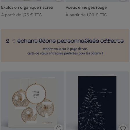
Explosion organique nacrée
Voeux enneigés rouge
À partir de 1,75 € TTC
À partir de 1,09 € TTC