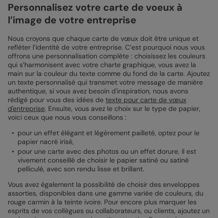
Personnalisez votre carte de voeux à
l’image de votre entreprise
Nous croyons que chaque carte de vœux doit être unique et
refléter l’identité de votre entreprise. C’est pourquoi nous vous
offrons une personnalisation complète : choisissez les couleurs
qui s’harmonisent avec votre charte graphique, vous avez la
main sur la couleur du texte comme du fond de la carte. Ajoutez
un texte personnalisé qui transmet votre message de manière
authentique, si vous avez besoin d'inspiration, nous avons
rédigé pour vous des idées de
texte pour carte de vœux
d'entreprise
. Ensuite, vous avez le choix sur le type de papier,
voici ceux que nous vous conseillons :
pour un effet élégant et légèrement pailleté, optez pour le
papier nacré irisé,
pour une carte avec des photos ou un effet dorure, il est
vivement conseillé de choisir le papier satiné ou satiné
pelliculé, avec son rendu lisse et brillant.
Vous avez également la possibilité de choisir des enveloppes
assorties, disponibles dans une gamme variée de couleurs, du
rouge carmin à la teinte ivoire. Pour encore plus marquer les
esprits de vos collègues ou collaborateurs, ou clients, ajoutez un