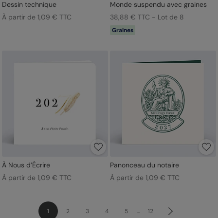
Dessin technique
Monde suspendu avec graines
À partir de 1,09 € TTC
38,88 € TTC - Lot de 8
Graines
À Nous d’Écrire
Panonceau du notaire
À partir de 1,09 € TTC
À partir de 1,09 € TTC
1
2
3
4
5
…
12