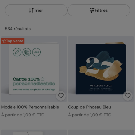
Trier
Filtres
534
résultat
s
Top vente
Modèle 100% Personnalisable
Coup de Pinceau Bleu
À partir de 1,09 € TTC
À partir de 1,09 € TTC