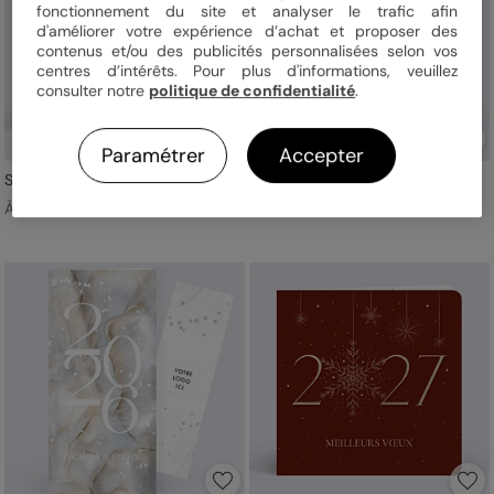
fonctionnement du site et analyser le trafic afin
d'améliorer votre expérience d’achat et proposer des
contenus et/ou des publicités personnalisées selon vos
centres d’intérêts. Pour plus d'informations, veuillez
consulter notre
politique de confidentialité
.
Paramétrer
Accepter
Skieur avenir
Forêt Enneigée
À partir de 1,09 € TTC
À partir de 1,09 € TTC