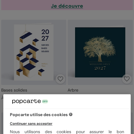
Bases solides
Arbre
À partir de 1,09 € TTC
À partir de 1,09 € TTC
Popcarte utilise des cookies 🍪
Continuer sans accepter
Nous utilisons des cookies pour assurer le bon