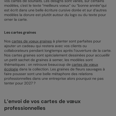
vos cartes de souhaits. Les designs sont variés, sur certains
modèles, c'est le texte “meilleurs voeux” ou “bonne année”qui
est écrit dans une belle écriture cursive dorée et sur d’autres
modèles la dorure est plutôt autour du logo ou du texte pour
orner la carte.
Les cartes graines
Nos
cartes de voeux graines
à planter sont parfaites pour
ajouter un cadeau qui restera avec vos clients ou
collaborateurs pendant longtemps après l’ouverture de la carte.
Nos cartes graines sont spécialement dessinées pour accueillir
un petit sachet de graines à semer, les modèles sont
thématiques : on retrouve beaucoup de
cartes de vœux
écologie
dans la collection. Les graines de fleurs sauvages à
faire pousser sont une belle métaphore des relations
professionnelles dans une entreprise alors pourquoi ne pas
tenter pour 2027 ?
L’envoi de vos cartes de vœux
professionnelles