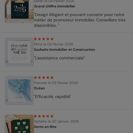
Sarah
le 04 Février 2026
Grand chiffre immobilier
"Design élégant et pouvant convenir pour notre
métier de promoteur immobilier. Conseillers très
disponibles. "
Mme
le 03 Février 2026
Souhaits Immobilier et Construction
"L'assistance commerciale"
Pascale
le 02 Février 2026
Océan
"Efficacité, rapidité"
Ophélie
le 30 Janvier 2026
Dents en fête