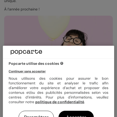
unique.
À l’année prochaine !
Popcarte utilise des cookies 🍪
Continuer sans accepter
Nous utilisons des cookies pour assurer le bon
fonctionnement du site et analyser le trafic afin
d'améliorer votre expérience d’achat et proposer des
contenus et/ou des publicités personnalisées selon vos
centres d’intérêts. Pour plus d'informations, veuillez
consulter notre
politique de confidentialité
.