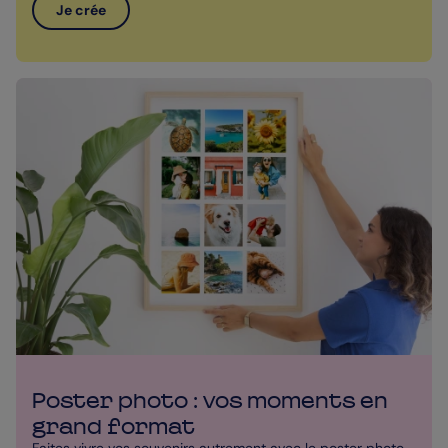
Je crée
Poster photo : vos moments en
grand format
Faites vivre vos souvenirs autrement avec le poster photo.