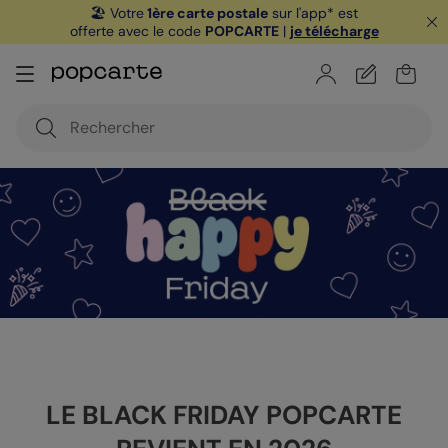
🏖️ Votre
1ère carte postale
sur l'app* est
offerte avec le code
POPCARTE
|
je télécharge
LE BLACK FRIDAY POPCARTE