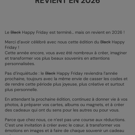
REVIENT EN 2026
Le
Black
Happy Friday est terminé… mais on revient en 2026 !
Merci d’avoir célébré avec nous cette édition du
Black
Happy
Friday !
Cette année encore, vous avez été nombreux à créer, imaginer
et transformer vos plus beaux souvenirs en attentions
personnalisées.
Pas d’inquiétude : le
Black
Happy Friday reviendra l’année
prochaine, toujours avec la même envie de casser les codes et
de rendre cette période plus joyeuse, plus créative et surtout
plus personnelle.
En attendant la prochaine édition, continuez à donner vie à vos
photos, à préparer vos cartes, albums ou magnets, et à créer
des cadeaux qui ont du sens pour les autres ou pour vous.
Parce que chez nous, ce n’est pas une course aux réductions.
C’est une invitation à créer avec le cœur, à transformer vos
émotions en images et à faire de chaque souvenir un cadeau