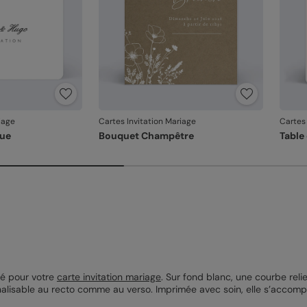
iage
Cartes Invitation Mariage
Cartes 
que
Bouquet Champêtre
Table 
ré pour votre
carte invitation mariage
. Sur fond blanc, une courbe rel
nalisable au recto comme au verso. Imprimée avec soin, elle s’acco