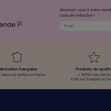
Abonnez-vous à notre newsle
code de réduction !
ande
abrication française
Produits de qualit
 dans nos ateliers en France
+ 14000 avis clients
4,9/5 sur Trustpilot et G