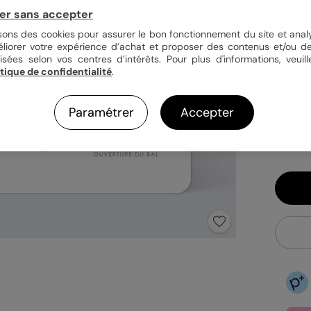
er sans accepter
Quan
isons des cookies pour assurer le bon fonctionnement du site et analy
éliorer votre expérience d’achat et proposer des contenus et/ou de
isées selon vos centres d’intérêts. Pour plus d'informations, veuill
itique de confidentialité
.
1,15
En
Paramétrer
Accepter
Fa
Ex