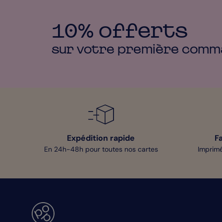
10% offerts
sur votre première
comm
Expédition rapide
F
En 24h-48h pour toutes nos cartes
Imprimé