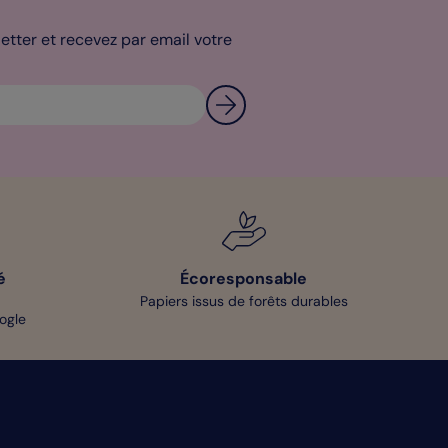
tter et recevez par email votre
é
Écoresponsable
Papiers issus de forêts durables
oogle