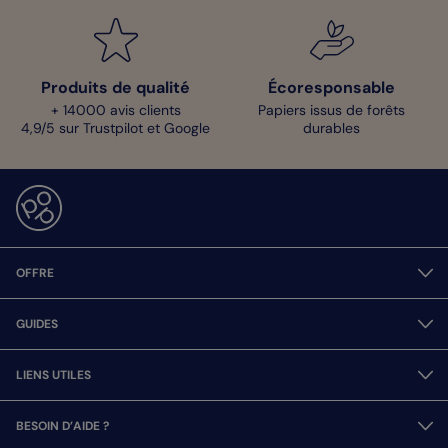
Produits de qualité
Écoresponsable
+ 14000 avis clients
Papiers issus de forêts
4,9/5 sur Trustpilot et Google
durables
OFFRE
GUIDES
LIENS UTILES
BESOIN D’AIDE ?