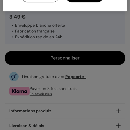
3,49 €
Enveloppe blanche offerte
Fabrication française
Expédition rapide en 24h
Personnaliser
Livraison gratuite avec
Popcarte+
Payez en 3 fois sans frais
En savoir plus
Informations produit
Personnalisez votre carte correspondance Croisons les
Livraison & délais