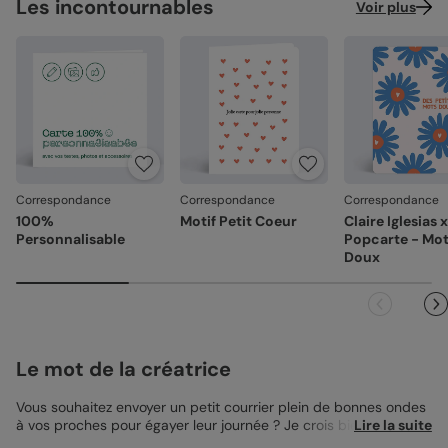
Les incontournables
Voir plus
Correspondance
Correspondance
Correspondance
100%
Motif Petit Coeur
Claire Iglesias x
Personnalisable
Popcarte - Mo
Doux
Le mot de la créatrice
Vous souhaitez envoyer un petit courrier plein de bonnes ondes
à vos proches pour égayer leur journée ? Je crois bien que la
Lire la suite
Carte de Correspondance Tirages Photos est faite pour ça !