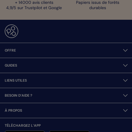
+ 14000 avis clients
Papiers issus de forêts
4,9/5 sur Trustpilot et Google
durables
OFFRE
GUIDES
LIENS UTILES
BESOIN D’AIDE ?
À PROPOS
TÉLÉCHARGEZ L’APP