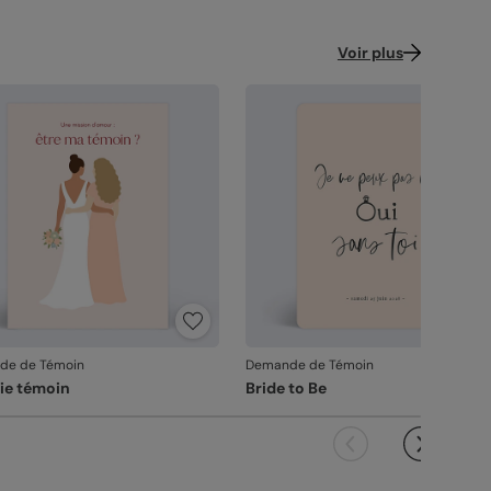
Voir plus
de de Témoin
Demande de Témoin
lie témoin
Bride to Be