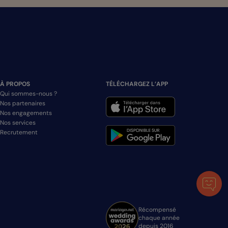
À PROPOS
TÉLÉCHARGEZ L’APP
Qui sommes-nous ?
Nos partenaires
Nos engagements
Nos services
Recrutement
Récompensé
chaque année
depuis 2016