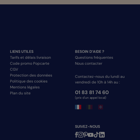
LIENS UTILES
BESOIN D’AIDE ?
Tarifs et délais livraison
Questions fréquentes
Code promo Popcarte
Nous contacter
CGV
Protection des données
Contactez-nous du lundi au
Politique des cookies
vendredi de 10h à 14h au :
Mentions légales
01 83 81 74 60
Plan du site
(prix d'un appel local)
SUIVEZ-NOUS