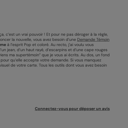
 c’est un vrai pouvoir ! Et pour ne pas déroger à la règle,
noncer la nouvelle, vous avez besoin d’une
Demande Témoin
mme
à l’esprit Pop et coloré. Au recto, j’ai voulu vous
d’un jean, d’un haut rayé, d’escarpins et d’une cape rouges
viens ma supertémoin” que je vous ai écrits. Au dos, un fond
ns pour qu’elle accepte votre demande. Si vous manquez
visuel de votre carte. Tous les outils dont vous avez besoin
Connectez-vous pour déposer un avis