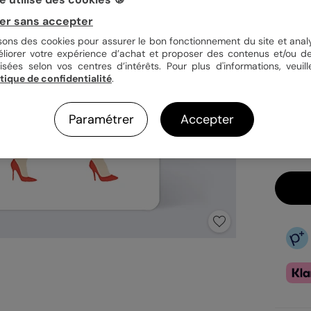
er sans accepter
Quan
isons des cookies pour assurer le bon fonctionnement du site et analy
éliorer votre expérience d’achat et proposer des contenus et/ou de
isées selon vos centres d’intérêts. Pour plus d'informations, veuill
itique de confidentialité
.
3,4
En
Paramétrer
Accepter
Fa
Ex