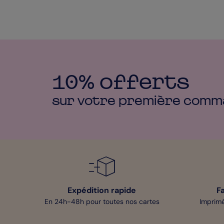
10% offerts
sur votre première
comm
Expédition rapide
F
En 24h-48h pour toutes nos cartes
Imprimé