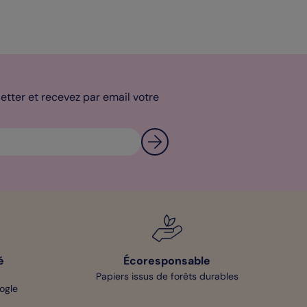
tter et recevez par email votre
é
Écoresponsable
Papiers issus de forêts durables
oogle