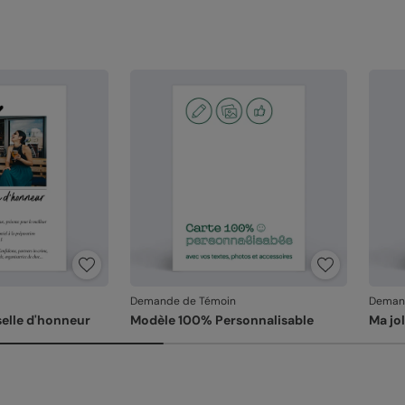
Demande de Témoin
Deman
selle d'honneur
Modèle 100% Personnalisable
Ma jo