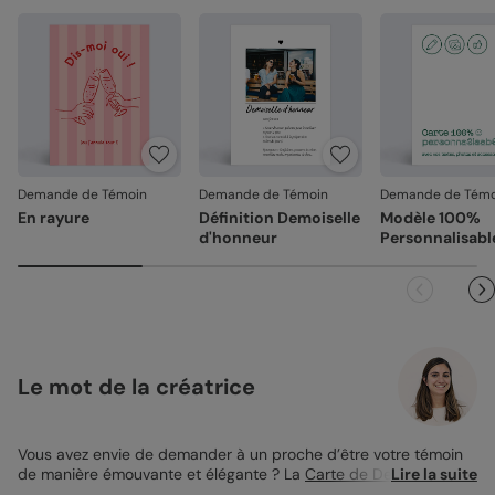
Demande de Témoin
Demande de Témoin
Demande de Témo
En rayure
Définition Demoiselle
Modèle 100%
d'honneur
Personnalisabl
Le mot de la créatrice
Vous avez envie de demander à un proche d’être votre témoin
de manière émouvante et élégante ? La
Carte de Demande de
Lire la suite
Témoin
Cœur Bucolique créera la surprise ! Elle pourra