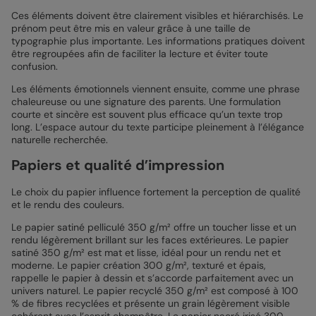
Ces éléments doivent être clairement visibles et hiérarchisés. Le
prénom peut être mis en valeur grâce à une taille de
typographie plus importante. Les informations pratiques doivent
être regroupées afin de faciliter la lecture et éviter toute
confusion.
Les éléments émotionnels viennent ensuite, comme une phrase
chaleureuse ou une signature des parents. Une formulation
courte et sincère est souvent plus efficace qu’un texte trop
long. L’espace autour du texte participe pleinement à l’élégance
naturelle recherchée.
Papiers et qualité d’impression
Le choix du papier influence fortement la perception de qualité
et le rendu des couleurs.
Le papier satiné pelliculé 350 g/m² offre un toucher lisse et un
rendu légèrement brillant sur les faces extérieures. Le papier
satiné 350 g/m² est mat et lisse, idéal pour un rendu net et
moderne. Le papier création 300 g/m², texturé et épais,
rappelle le papier à dessin et s’accorde parfaitement avec un
univers naturel. Le papier recyclé 350 g/m² est composé à 100
% de fibres recyclées et présente un grain légèrement visible