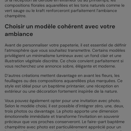
Si la réception se déroule en extérieur ou au printemps, les
compositions florales aquarellées et les tons naturels comme le
vert sauge ou le kraft renforceront parfaitement l’ambiance
champêtre.
Choisir un modèle cohérent avec votre
ambiance
Avant de personnaliser votre papeterie, il est essentiel de définir
l’atmosphère que vous souhaitez transmettre. Certains modèles
privilégient un minimalisme lumineux avec un fond clair et une
illustration végétale discrète. Ce choix convient parfaitement si
vous recherchez une annonce sobre, élégante et moderne.
D’autres créations mettent davantage en avant les fleurs, les
feuillages ou des compositions aquarellées plus marquées. Ce
style est idéal pour un baptême printanier, une réception en
extérieur ou une décoration fortement inspirée de la nature.
Vous pouvez également opter pour une invitation avec photo.
Selon le modèle choisi, il est possible d’intégrer zéro, une, deux,
trois photos ou davantage. La photo apporte une dimension
émotionnelle immédiate et transforme l’invitation en souvenir
précieux que vos proches conserveront. Le faire-part baptême
champêtre avec photo est particulièrement apprécié pour un