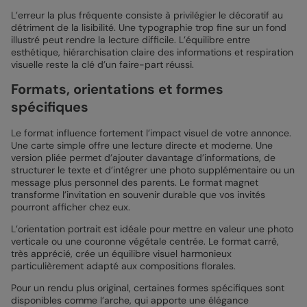
L’erreur la plus fréquente consiste à privilégier le décoratif au
détriment de la lisibilité. Une typographie trop fine sur un fond
illustré peut rendre la lecture difficile. L’équilibre entre
esthétique, hiérarchisation claire des informations et respiration
visuelle reste la clé d’un faire-part réussi.
Formats, orientations et formes
spécifiques
Le format influence fortement l’impact visuel de votre annonce.
Une carte simple offre une lecture directe et moderne. Une
version pliée permet d’ajouter davantage d’informations, de
structurer le texte et d’intégrer une photo supplémentaire ou un
message plus personnel des parents. Le format magnet
transforme l’invitation en souvenir durable que vos invités
pourront afficher chez eux.
L’orientation portrait est idéale pour mettre en valeur une photo
verticale ou une couronne végétale centrée. Le format carré,
très apprécié, crée un équilibre visuel harmonieux
particulièrement adapté aux compositions florales.
Pour un rendu plus original, certaines formes spécifiques sont
disponibles comme l’arche, qui apporte une élégance