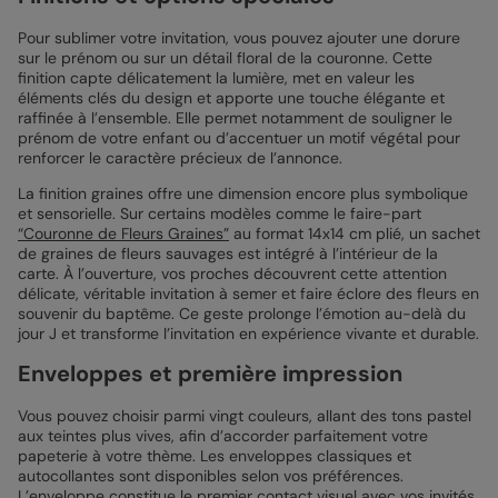
Pour sublimer votre invitation, vous pouvez ajouter une dorure
sur le prénom ou sur un détail floral de la couronne. Cette
finition capte délicatement la lumière, met en valeur les
éléments clés du design et apporte une touche élégante et
raffinée à l’ensemble. Elle permet notamment de souligner le
prénom de votre enfant ou d’accentuer un motif végétal pour
renforcer le caractère précieux de l’annonce.
La finition graines offre une dimension encore plus symbolique
et sensorielle. Sur certains modèles comme le faire-part
“Couronne de Fleurs Graines”
au format 14x14 cm plié, un sachet
de graines de fleurs sauvages est intégré à l’intérieur de la
carte. À l’ouverture, vos proches découvrent cette attention
délicate, véritable invitation à semer et faire éclore des fleurs en
souvenir du baptême. Ce geste prolonge l’émotion au-delà du
jour J et transforme l’invitation en expérience vivante et durable.
Enveloppes et première impression
Vous pouvez choisir parmi vingt couleurs, allant des tons pastel
aux teintes plus vives, afin d’accorder parfaitement votre
papeterie à votre thème. Les enveloppes classiques et
autocollantes sont disponibles selon vos préférences.
L’enveloppe constitue le premier contact visuel avec vos invités