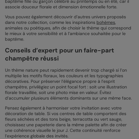
baptême fille ou garçon célébré au printemps ou en été, car il
associe douceur florale et dimension émotionnelle forte.
Vous pouvez également découvrir d’autres univers proposés
dans notre collection, comme les inspirations
bohèmes
,
animales ou poétiques, afin de choisir le thème qui correspond
le mieux à votre sensibilité et à l’ambiance souhaitée pour le
baptême.
Conseils d’expert pour un faire-part
champêtre réussi
Un thème nature peut rapidement devenir trop chargé si l’on
multiplie les motifs floraux, les couleurs et les typographies
décoratives. Pour préserver l’élégance propre à l’esprit
champêtre, privilégiez un point focal fort : soit une illustration
florale travaillée, soit une photo mise en valeur. Évitez
d’accumuler plusieurs éléments dominants sur une même face.
Pensez également à harmoniser votre invitation avec votre
décoration de table. Si vos centres de table comportent des
fleurs séchées et des tons beige, terracotta ou vert sauge,
choisissez une papeterie dans la même palette afin de créer
une cohérence visuelle le jour J. Cette continuité renforce
l’expérience globale des invités.