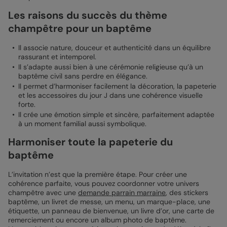
Les raisons du succès du thème
champêtre pour un baptême
Il associe nature, douceur et authenticité dans un équilibre
rassurant et intemporel.
Il s’adapte aussi bien à une cérémonie religieuse qu’à un
baptême civil sans perdre en élégance.
Il permet d’harmoniser facilement la décoration, la papeterie
et les accessoires du jour J dans une cohérence visuelle
forte.
Il crée une émotion simple et sincère, parfaitement adaptée
à un moment familial aussi symbolique.
Harmoniser toute la papeterie du
baptême
L’invitation n’est que la première étape. Pour créer une
cohérence parfaite, vous pouvez coordonner votre univers
champêtre avec une
demande parrain marraine
, des stickers
baptême, un livret de messe, un menu, un marque-place, une
étiquette, un panneau de bienvenue, un livre d’or, une carte de
remerciement ou encore un album photo de baptême.