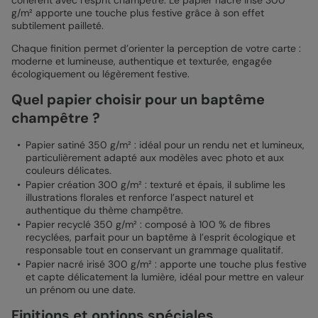
cohérent avec l’esprit champêtre. Le papier nacré irisé 300
g/m² apporte une touche plus festive grâce à son effet
subtilement pailleté.
Chaque finition permet d’orienter la perception de votre carte :
moderne et lumineuse, authentique et texturée, engagée
écologiquement ou légèrement festive.
Quel papier choisir pour un baptême
champêtre ?
Papier satiné 350 g/m² : idéal pour un rendu net et lumineux,
particulièrement adapté aux modèles avec photo et aux
couleurs délicates.
Papier création 300 g/m² : texturé et épais, il sublime les
illustrations florales et renforce l’aspect naturel et
authentique du thème champêtre.
Papier recyclé 350 g/m² : composé à 100 % de fibres
recyclées, parfait pour un baptême à l’esprit écologique et
responsable tout en conservant un grammage qualitatif.
Papier nacré irisé 300 g/m² : apporte une touche plus festive
et capte délicatement la lumière, idéal pour mettre en valeur
un prénom ou une date.
Finitions et options spéciales