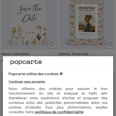
Fleurs Calendrier
Liberty Terracotta
À partir de 1,19 €
À partir de 1,19 €
Popcarte utilise des cookies 🍪
Continuer sans accepter
Nous utilisons des cookies pour assurer le bon
fonctionnement du site et analyser le trafic afin
d'améliorer votre expérience d’achat et proposer des
contenus et/ou des publicités personnalisées selon vos
centres d’intérêts. Pour plus d'informations, veuillez
consulter notre
politique de confidentialité
.