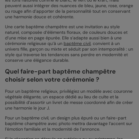
les tons naturels comme le blanc, le vert ou le kraft, mais
peuvent aussi intégrer des nuances de bleu, jaune, rose, orange
ou rouge afin d’apporter de la personnalité tout en conservant
une harmonie douce et cohérente.
Une carte baptême champêtre est une invitation au style
naturel, composée d’éléments floraux, de couleurs douces et
d’une mise en page épurée. Elle s’adapte aussi bien à une
cérémonie religieuse qu’à un
baptême civil
, convient à un
univers fille, garçon ou mixte et séduit par son intemporalité : un
style qui traverse les tendances sans perdre en modernité et
conserve une élégance durable.
Quel faire-part baptême champêtre
choisir selon votre cérémonie ?
Pour un baptême religieux, privilégiez un modèle avec couronne
végétale élégante, un espace dédié au lieu de culte et la
possibilité d’assortir un livret de messe coordonné afin de créer
une harmonie le jour J.
Pour un baptême civil, un design plus épuré ou un faire-part
baptême champêtre avec photo mettra davantage l’accent sur
l’émotion familiale et la modernité de l’annonce.