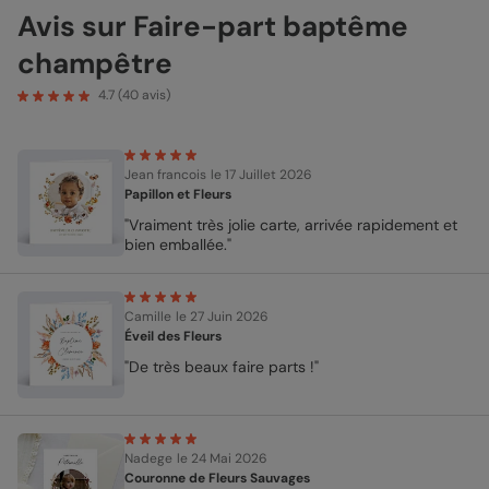
Avis sur Faire-part baptême
champêtre
4.7
(
40
avis)
Jean francois
le 17 Juillet 2026
Papillon et Fleurs
"Vraiment très jolie carte, arrivée rapidement et
bien emballée."
Camille
le 27 Juin 2026
Éveil des Fleurs
"De très beaux faire parts !"
Nadege
le 24 Mai 2026
Couronne de Fleurs Sauvages