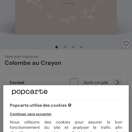
Faire-part baptême
Colombe au Crayon
Format
14x14 cm plié
Popcarte utilise des cookies 🍪
Papier
Papier Satiné
Continuer sans accepter
Nous utilisons des cookies pour assurer le bon
Quantité
Échantillon personnalisé
fonctionnement du site et analyser le trafic afin