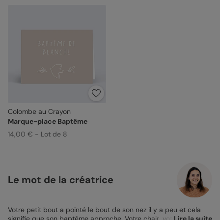
Colombe au Crayon
Marque-place Baptême
14,00 € - Lot de 8
Le mot de la créatrice
Votre petit bout a pointé le bout de son nez il y a peu et cela
signifie que son baptême approche. Votre chair, votre sang,
Lire la suite