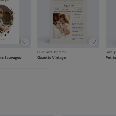
Faire-part Baptême
Faire-
rs Sauvages
Gazette Vintage
Petit