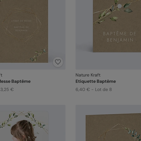
ft
Nature Kraft
 Messe Baptême
Etiquette Baptême
 3,25 €
6,40 € - Lot de 8