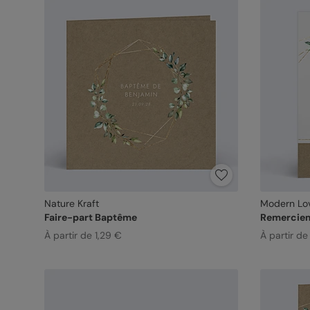
Nature Kraft
Modern Lo
Faire-part Baptême
Remercie
À partir de 1,29 €
À partir de 