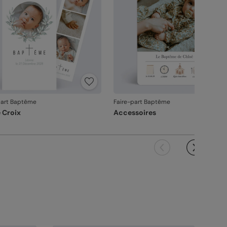
part Baptême
Faire-part Baptême
e Croix
Accessoires