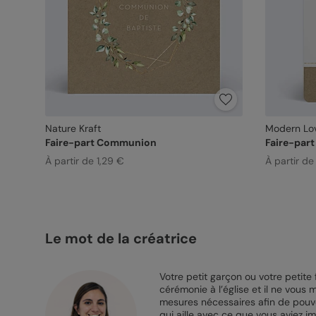
Nature Kraft
Modern Lo
Faire-part Communion
Faire-par
À partir de 1,29 €
À partir de 
Le mot de la créatrice
Votre petit garçon ou votre petite 
cérémonie à l’église et il ne vous
mesures nécessaires afin de pouvo
qui aille avec ce que vous aviez i