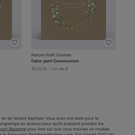
Nature Kraft Graines
Faire-part Communion
35,52 € - Lot de 8
e en se faisant baptiser. Vous avez une date pour la
z longtemps en avance pour qu’ils puissent prendre les
-part Bapteme
pour être sûr que vous trouviez un modèle
lle le Faire-part Baptême Modern Love. Son format 12x17 cm