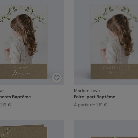
ve
Modern Love
ments Baptême
Faire-part Baptême
1,19 €
À partir de 1,19 €