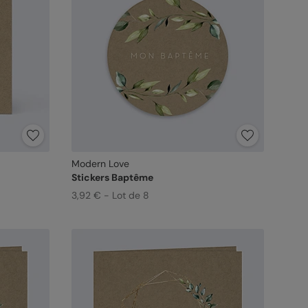
Modern Love
Stickers Baptême
3,92 € - Lot de 8