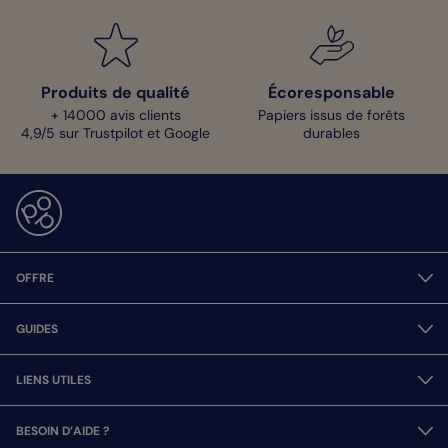
Produits de qualité
Écoresponsable
+ 14000 avis clients
Papiers issus de forêts
4,9/5 sur Trustpilot et Google
durables
OFFRE
GUIDES
LIENS UTILES
BESOIN D’AIDE ?