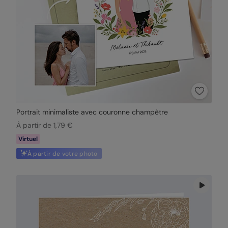
Portrait minimaliste avec couronne champêtre
À partir de 1,79 €
Virtuel
À partir de votre photo