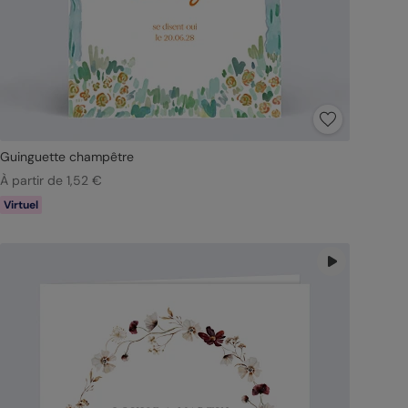
Guinguette champêtre
À partir de 1,52 €
Virtuel