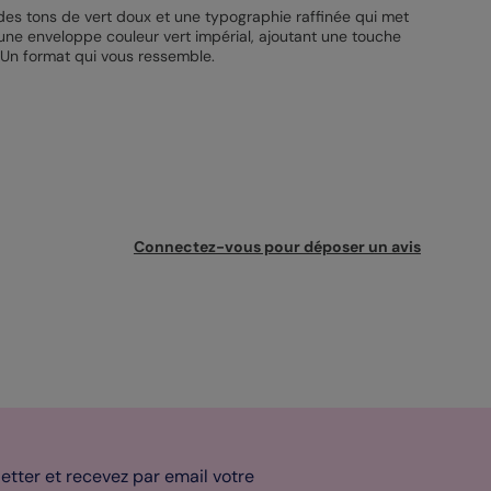
es tons de vert doux et une typographie raffinée qui met
 une enveloppe couleur vert impérial, ajoutant une touche
 Un format qui vous ressemble.
Connectez-vous pour déposer un avis
tter et recevez par email votre