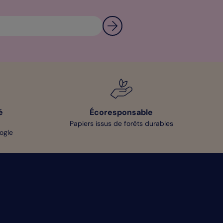
é
Écoresponsable
Papiers issus de forêts durables
oogle