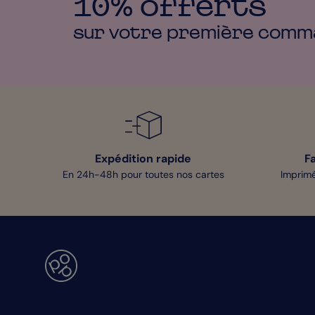
10% offerts
sur votre première
comm
Expédition rapide
F
En 24h-48h pour toutes nos cartes
Imprimé