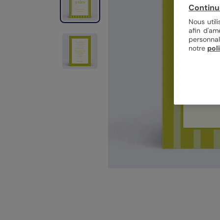
Continu
Nous util
afin d'am
personnal
notre
pol