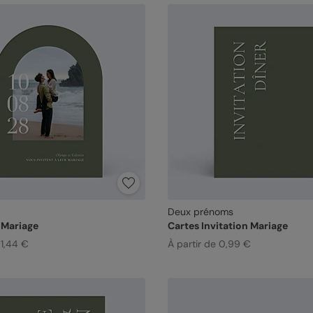
Deux prénoms
 Mariage
Cartes Invitation Mariage
 1,44 €
À partir de 0,99 €