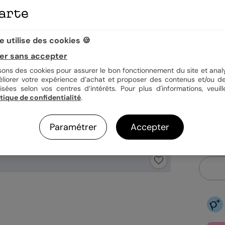
Quan
 utilise des cookies 🍪
er sans accepter
1,52
isons des cookies pour assurer le bon fonctionnement du site et analy
En
éliorer votre expérience d’achat et proposer des contenus et/ou de
Fa
isées selon vos centres d’intérêts. Pour plus d'informations, veuill
Ex
itique de confidentialité
.
Paramétrer
Accepter