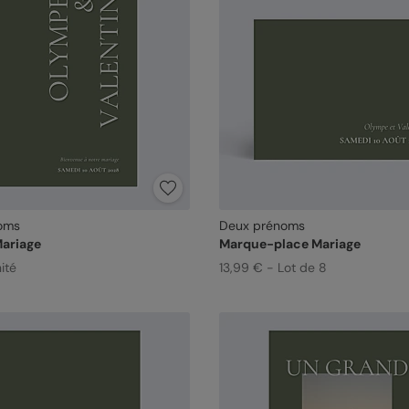
oms
Deux prénoms
ariage
Marque-place Mariage
ité
13,99 € - Lot de 8