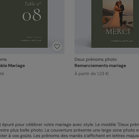
oms
Deux prénoms photo
ble Mariage
Remerciements mariage
ité
À partir de 1,23 €
t épuré pour célébrer votre mariage avec style. Le modèle "Deux prén
 votre plus belle photo. La couverture présente une large zone photo 
apter à vos goûts. Les prénoms des mariés s’affichent en lettres maj