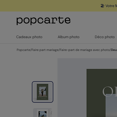
🏖️ Votre
1
Cadeaux photo
Album photo
Déco photo
Popcarte
/
Faire part mariage
/
Faire-part de mariage avec photo
/
Deu