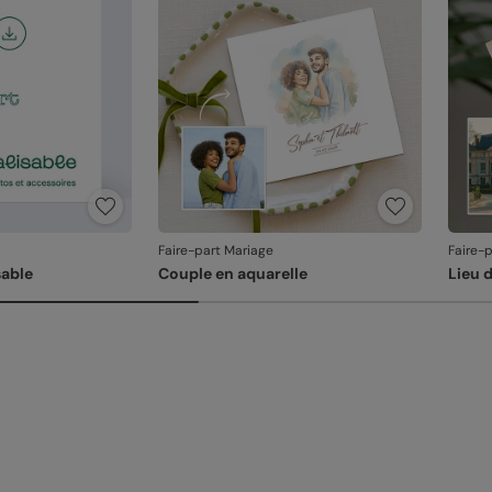
produ
Faire-part Mariage
Faire-
able
Couple en aquarelle
Lieu 