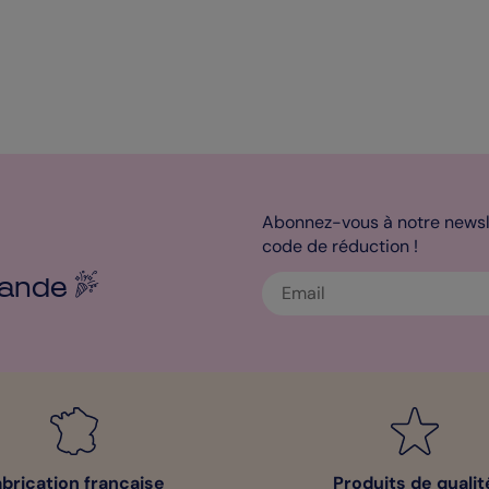
Abonnez-vous à notre newsle
code de réduction !
ande
abrication française
Produits de qualit