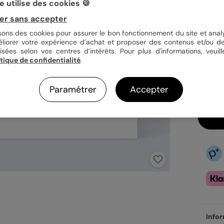
 utilise des cookies 🍪
er sans accepter
isons des cookies pour assurer le bon fonctionnement du site et analy
31,8
éliorer votre expérience d’achat et proposer des contenus et/ou de
isées selon vos centres d’intérêts. Pour plus d'informations, veuill
En
itique de confidentialité
.
Do
Ve
Paramétrer
Accepter
Infor