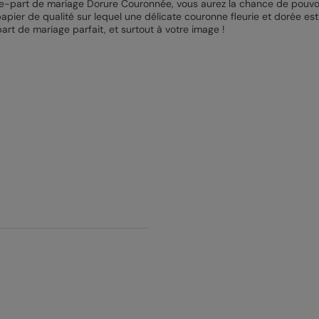
ire-part de mariage Dorure Couronnée, vous aurez la chance de pouvoir
apier de qualité sur lequel une délicate couronne fleurie et dorée es
rt de mariage parfait, et surtout à votre image !