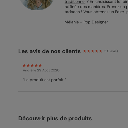
traditionnel
? En choisissant le fa
raffinée des manières. Prenez un p
tadaaaa ! Vous obtenez un Faire-pa
Mélanie - Pop Designer
Les avis de nos clients
5
(
1
avis)
André
le 29 Août 2020
“Le produit est parfait ”
Découvrir plus de produits