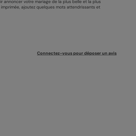
 annoncer votre mariage de la plus belle et la plus
t imprimée, ajoutez quelques mots attendrissants et
Connectez-vous pour déposer un avis