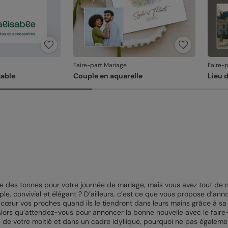
Faire-part Mariage
Faire-
able
Couple en aquarelle
Lieu 
ire des tonnes pour votre journée de mariage, mais vous avez tout 
ple, convivial et élégant ? D’ailleurs, c’est ce que vous propose d’ann
in cœur vos proches quand ils le tiendront dans leurs mains grâce à sa
Alors qu’attendez-vous pour annoncer la bonne nouvelle avec le fair
de votre moitié et dans un cadre idyllique, pourquoi ne pas égalemen