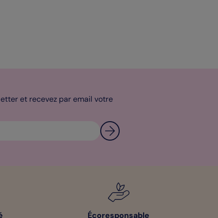
tter et recevez par email votre
é
Écoresponsable