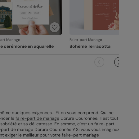
part Mariage
Faire-part Mariage
de cérémonie en aquarelle
Bohème Terracotta
de même quelques exigences… Et on vous comprend. Qui ne
oncer le
faire-part de mariage
Dorure Couronnée. Il est tout
 sobriété et sa délicatesse. En somme, c’est un faire-part
e-part de mariage Dorure Couronnée ? Si vous vous imaginez
t exiger le meilleur pour votre
faire-part mariage