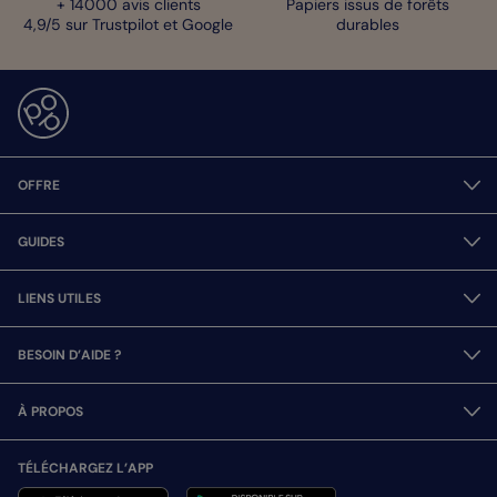
+ 14000 avis clients
Papiers issus de forêts
4,9/5 sur Trustpilot et Google
durables
OFFRE
GUIDES
LIENS UTILES
BESOIN D’AIDE ?
À PROPOS
TÉLÉCHARGEZ L’APP