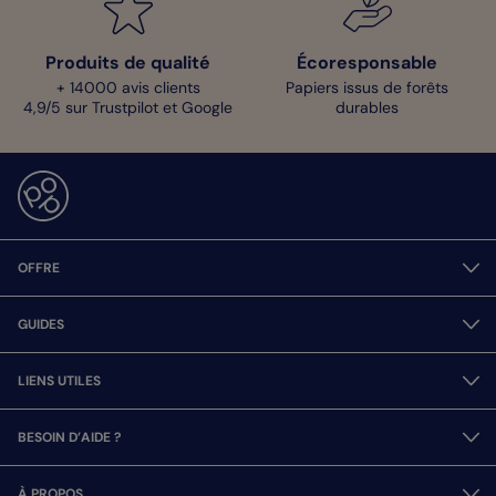
Produits de qualité
Écoresponsable
+ 14000 avis clients
Papiers issus de forêts
4,9/5 sur Trustpilot et Google
durables
OFFRE
GUIDES
LIENS UTILES
BESOIN D’AIDE ?
À PROPOS