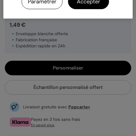
Quantité
Échantillon personnalisé
Paramétrer
Accepter
1,49 €
Enveloppe blanche offerte
Fabrication française
Expédition rapide en 24h
Personnaliser
Échantillon personnalisé offert
Livraison gratuite avec
Popcarte+
Payez en 3 fois sans frais
En savoir plus