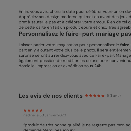
Enfin, vous avez choisi la date pour célébrer votre union d
Appréciez son design moderne qui met en avant des jeux de 
prêt à sauter le pas et à célébrer votre amour. Rien de tel 
de cette carte en fait un produit épuré et chic. Très agréab
Personnalisez le faire-part mariage pas
Laissez parler votre imagination pour personnaliser le
faire
part en y ajoutant votre plus belle photo. Il sera entièreme
surprise seront au rendez-vous avec ce Faire-part Mariage 
également possible de modifier les coloris pour convenir au
domicile. Impression et expédition sous 24h.
Les avis de nos clients
5
(
1
avis)
nadine
le 30 Janvier 2020
“produit de très bonne qualité je ne regrette pas mon ac
demande Merci beaucoup”