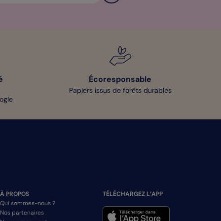
é
Écoresponsable
Papiers issus de forêts durables
oogle
À PROPOS
TÉLÉCHARGEZ L’APP
Qui sommes-nous ?
Nos partenaires