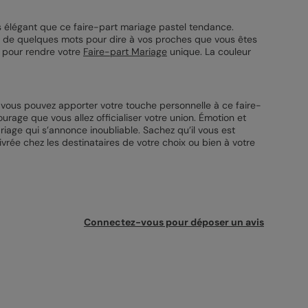
us élégant que ce faire-part mariage pastel tendance.
ste de quelques mots pour dire à vos proches que vous êtes
té pour rendre votre
Faire-part Mariage
unique. La couleur
, vous pouvez apporter votre touche personnelle à ce faire-
urage que vous allez officialiser votre union. Émotion et
iage qui s’annonce inoubliable. Sachez qu’il vous est
vrée chez les destinataires de votre choix ou bien à votre
Connectez-vous pour déposer un avis