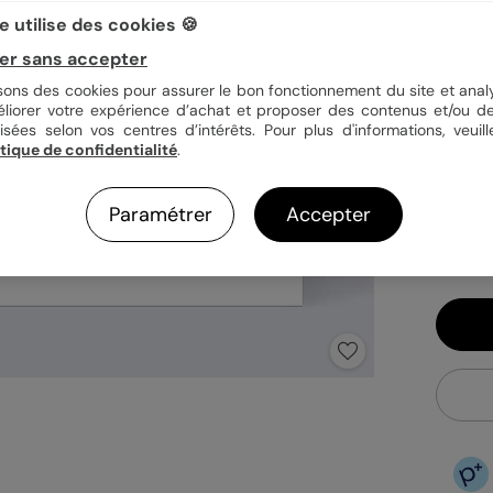
 utilise des cookies 🍪
er sans accepter
Quan
isons des cookies pour assurer le bon fonctionnement du site et analy
éliorer votre expérience d’achat et proposer des contenus et/ou de
isées selon vos centres d’intérêts. Pour plus d'informations, veuill
itique de confidentialité
.
1,49
En
Paramétrer
Accepter
Fa
Ex