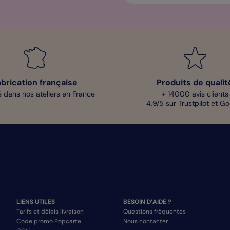
abrication française
Produits de qualit
 dans nos ateliers en France
+ 14000 avis clients
4,9/5 sur Trustpilot et G
LIENS UTILES
BESOIN D’AIDE ?
Tarifs et délais livraison
Questions fréquentes
Code promo Popcarte
Nous contacter