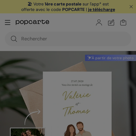
🏖️ Votre
1ère carte postale
sur l'app* est
offerte avec le code
POPCARTE
|
je télécharge
À partir de votre photo