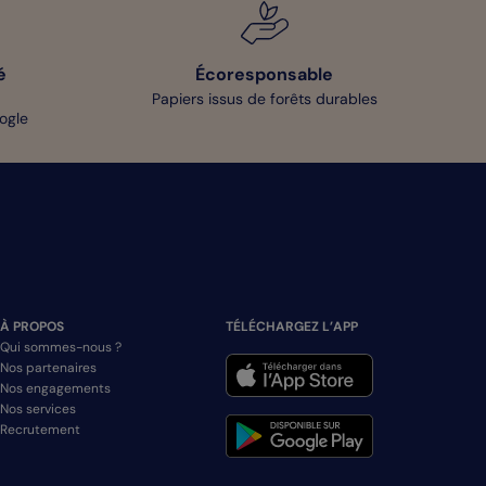
é
Écoresponsable
Papiers issus de forêts durables
oogle
À PROPOS
TÉLÉCHARGEZ L’APP
Qui sommes-nous ?
Nos partenaires
Nos engagements
Nos services
Recrutement