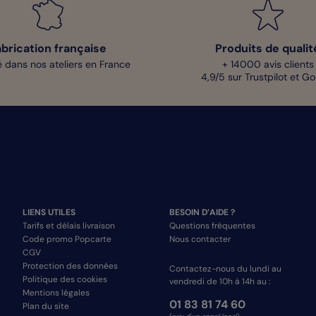
abrication française
Produits de qualit
 dans nos ateliers en France
+ 14000 avis clients
4,9/5 sur Trustpilot et G
LIENS UTILES
BESOIN D’AIDE ?
Tarifs et délais livraison
Questions fréquentes
Code promo Popcarte
Nous contacter
CGV
Protection des données
Contactez-nous du lundi au
Politique des cookies
vendredi de 10h à 14h au :
Mentions légales
01 83 81 74 60
Plan du site