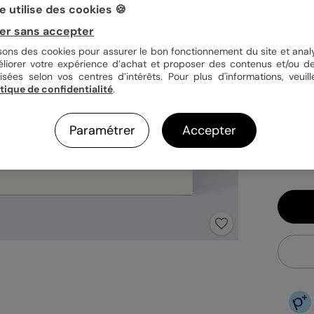
 utilise des cookies 🍪
er sans accepter
Quan
isons des cookies pour assurer le bon fonctionnement du site et analy
éliorer votre expérience d’achat et proposer des contenus et/ou de
isées selon vos centres d’intérêts. Pour plus d'informations, veuill
itique de confidentialité
.
1,49
En
Paramétrer
Accepter
Fa
Ex