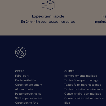
Expédition rapide
F
En 24h-48h pour toutes nos cartes
Imprimé
OFFRE
GUIDES
Faire-part
Remerciements mariage
Carte invitation
Textes faire-part mariage
Carte remerciement
Textes faire-part naissance
Album photo
Textes invitation anniversaire
Poster personnalisé
Conseils faire-part mariage
Sticker personnalisé
Conseils faire-part naissance
Carte bonne fête
Blog