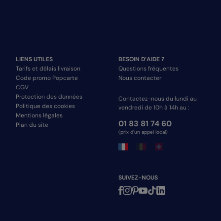
LIENS UTILES
BESOIN D’AIDE ?
Tarifs et délais livraison
Questions fréquentes
Code promo Popcarte
Nous contacter
CGV
Protection des données
Contactez-nous du lundi au
Politique des cookies
vendredi de 10h à 14h au :
Mentions légales
01 83 81 74 60
Plan du site
(prix d'un appel local)
SUIVEZ-NOUS