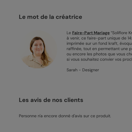
Le mot de la créatrice
Le
Faire-Part Mariage
“Soliflore 
à venir, ce faire-part unique de 1
imprimée sur un fond kraft, évoqua
raffinée, tout en permettant une p
ou encore les photos que vous choi
si vous souhaitez convier vos proc
Sarah - Designer
Les avis de nos clients
Personne n'a encore donné d'avis sur ce produit.