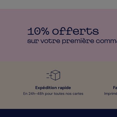
10% offerts
sur votre première
comm
Expédition rapide
F
En 24h-48h pour toutes nos cartes
Imprimé