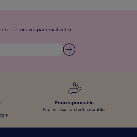
tter et recevez par email votre
é
Écoresponsable
Papiers issus de forêts durables
oogle