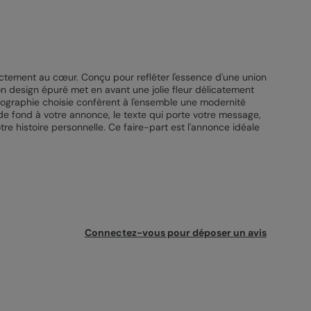
irectement au cœur. Conçu pour refléter l'essence d'une union
on design épuré met en avant une jolie fleur délicatement
ypographie choisie confèrent à l'ensemble une modernité
 de fond à votre annonce, le texte qui porte votre message,
e histoire personnelle. Ce faire-part est l'annonce idéale
Connectez-vous pour déposer un avis