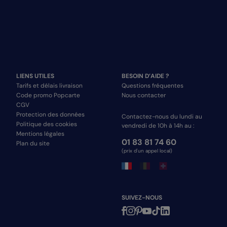
LIENS UTILES
BESOIN D’AIDE ?
Tarifs et délais livraison
Questions fréquentes
Code promo Popcarte
Nous contacter
CGV
Protection des données
Contactez-nous du lundi au
Politique des cookies
vendredi de 10h à 14h au :
Mentions légales
01 83 81 74 60
Plan du site
(prix d'un appel local)
SUIVEZ-NOUS