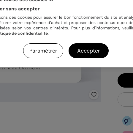
er sans accepter
Quan
isons des cookies pour assurer le bon fonctionnement du site et analy
éliorer votre expérience d’achat et proposer des contenus et/ou de
isées selon vos centres d’intérêts. Pour plus d'informations, veuill
itique de confidentialité
.
1,49
En
Paramétrer
Accepter
Fa
Ex