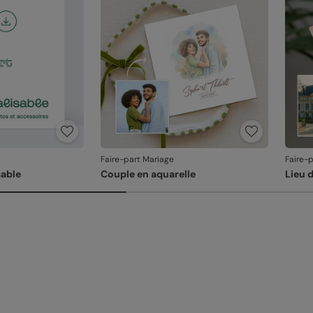
produ
Faire-part Mariage
Faire-
able
Couple en aquarelle
Lieu 