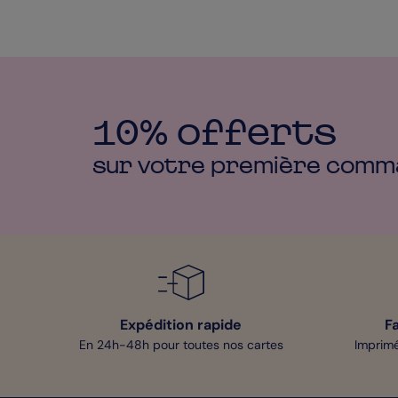
10% offerts
sur votre première
comm
Expédition rapide
F
En 24h-48h pour toutes nos cartes
Imprimé