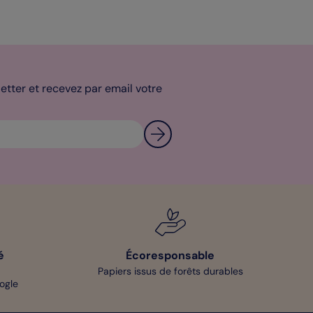
tter et recevez par email votre
é
Écoresponsable
Papiers issus de forêts durables
oogle