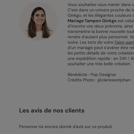
Vous souhaitez vous marier dans un
C’est dans un univers proche de la
Ginkgo, et les élégantes couleurs 
Mariage Tampon Ginkgo
est celu
d’inscrire vos deux prénoms, ainsi 
transmettre la bonne nouvelle tou
rendre d’autant plus personnel. V
ivoire. Les tons de votre
Faire-par
d’un mariage peut s’avérer être re
les petits détails de votre créatio
une expédition rapide : en 24h ! Ai
souhaiter une très belle création.
Bénédicte- Pop Designer
Crédits Photo : @clarisseetjohan
Les avis de nos clients
Personne n'a encore donné d'avis sur ce produit.