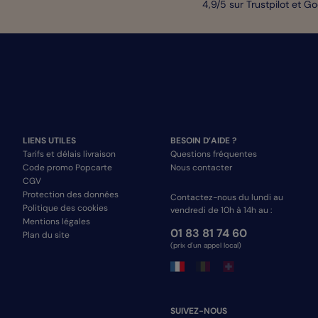
4,9/5 sur Trustpilot et G
LIENS UTILES
BESOIN D’AIDE ?
Tarifs et délais livraison
Questions fréquentes
Code promo Popcarte
Nous contacter
CGV
Protection des données
Contactez-nous du lundi au
Politique des cookies
vendredi de 10h à 14h au :
Mentions légales
01 83 81 74 60
Plan du site
(prix d'un appel local)
SUIVEZ-NOUS