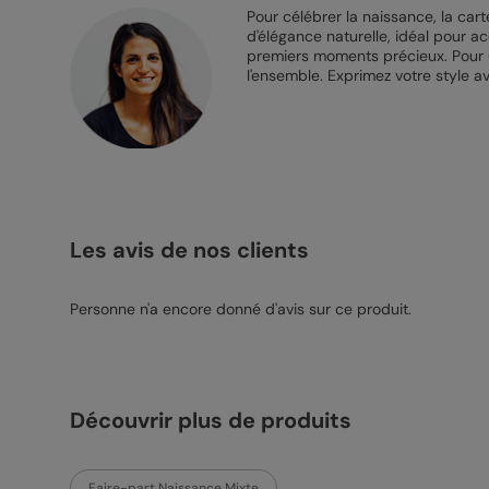
Pour célébrer la naissance, la car
d'élégance naturelle, idéal pour a
premiers moments précieux. Pour un
l'ensemble. Exprimez votre style av
Les avis de nos clients
Personne n'a encore donné d'avis sur ce produit.
Découvrir plus de produits
Faire-part Naissance Mixte