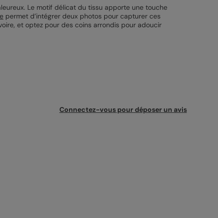
aleureux. Le motif délicat du tissu apporte une touche
ce
permet d’intégrer deux photos pour capturer ces
voire, et optez pour des coins arrondis pour adoucir
Connectez-vous pour déposer un avis