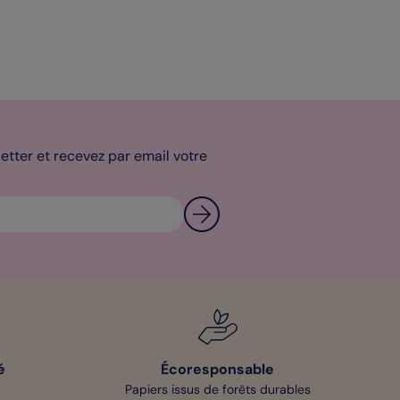
tter et recevez par email votre
é
Écoresponsable
Papiers issus de forêts durables