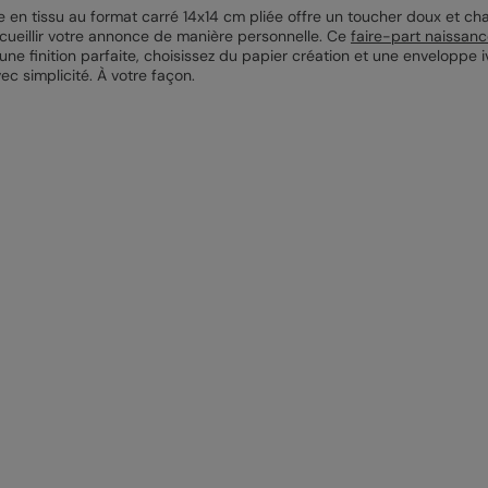
te en tissu au format carré 14x14 cm pliée offre un toucher doux et ch
ccueillir votre annonce de manière personnelle. Ce
faire-part naissan
e finition parfaite, choisissez du papier création et une enveloppe i
ec simplicité. À votre façon.