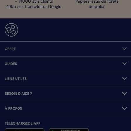
+ 14000 avis clients
Papiers issus de forêts
4,9/5 sur Trustpilot et Google
durables
OFFRE
GUIDES
LIENS UTILES
BESOIN D’AIDE ?
À PROPOS
TÉLÉCHARGEZ L’APP