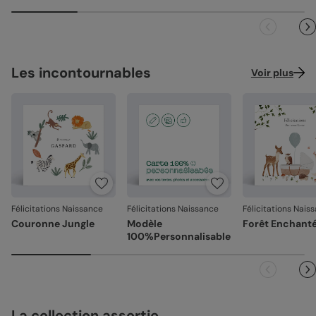
Référence : 9818
Les incontournables
Voir plus
Félicitations Naissance
Félicitations Naissance
Félicitations Nais
Couronne Jungle
Modèle
Forêt Enchant
100%Personnalisable
La collection assortie