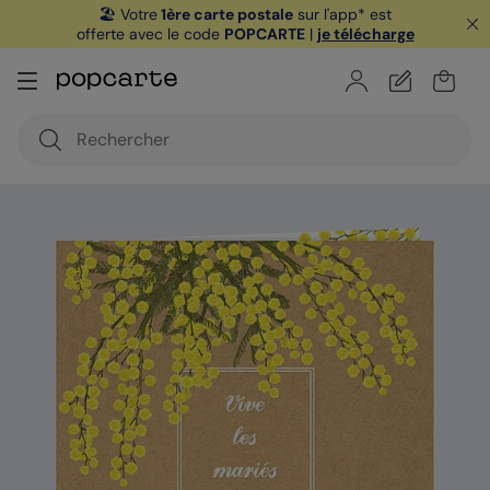
🏖️ Votre
1ère carte postale
sur l'app* est
offerte avec le code
POPCARTE
|
je télécharge