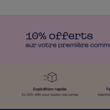
10% offerts
sur votre première
comm
Expédition rapide
F
En 24h-48h pour toutes nos cartes
Imprimé