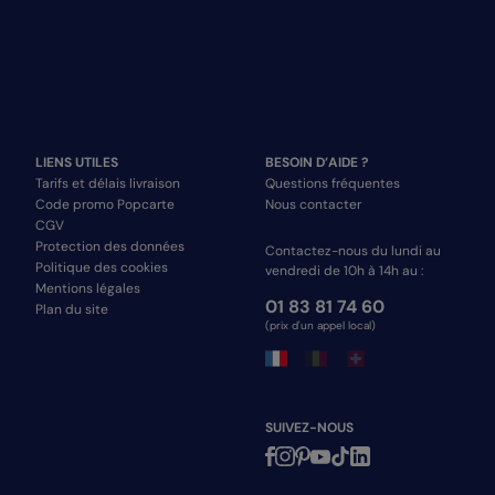
LIENS UTILES
BESOIN D’AIDE ?
Tarifs et délais livraison
Questions fréquentes
Code promo Popcarte
Nous contacter
CGV
Protection des données
Contactez-nous du lundi au
Politique des cookies
vendredi de 10h à 14h au :
Mentions légales
01 83 81 74 60
Plan du site
(prix d'un appel local)
SUIVEZ-NOUS