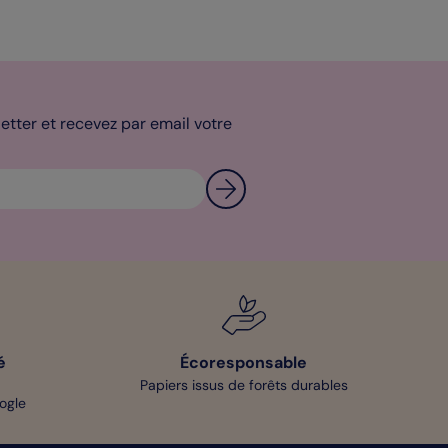
tter et recevez par email votre
é
Écoresponsable
Papiers issus de forêts durables
oogle