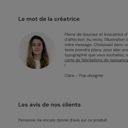
Le mot de la créatrice
Pleine de douceur et évocatrice d’
d’affection. Au recto, l’illustrati
votre message. Choisissez donc une
texte prendra place, pour aller en
typographie que vous souhaitez, ou
carte de félicitations de naissanc
!
Clara – Pop designer
Les avis de nos clients
Personne n'a encore donné d'avis sur ce produit.