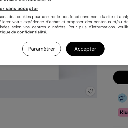
er sans accepter
Quan
isons des cookies pour assurer le bon fonctionnement du site et analy
éliorer votre expérience d’achat et proposer des contenus et/ou de
isées selon vos centres d’intérêts. Pour plus d'informations, veuill
itique de confidentialité
.
2,99
En
Paramétrer
Accepter
Fa
Ex