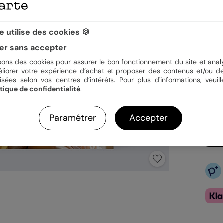
Quan
 utilise des cookies 🍪
er sans accepter
4,9
isons des cookies pour assurer le bon fonctionnement du site et analy
éliorer votre expérience d’achat et proposer des contenus et/ou de
En
isées selon vos centres d’intérêts. Pour plus d'informations, veuill
Fa
itique de confidentialité
.
Ex
Paramétrer
Accepter