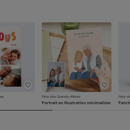
res
Fête des Grands-Mères
Fête d
Portrait en illustration minimaliste
Patc