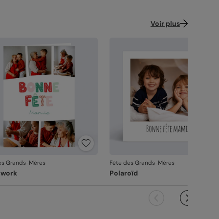
Voir plus
es Grands-Mères
Fête des Grands-Mères
hwork
Polaroïd