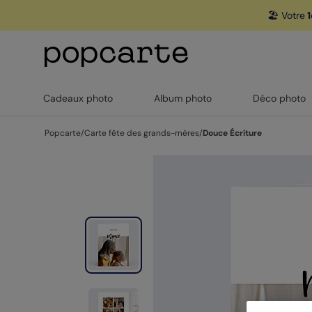
🏖️ Votre
1
Cadeaux photo
Album photo
Déco photo
Popcarte
/
Carte fête des grands-mères
/
Douce Écriture