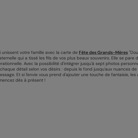
i unissent votre famille avec la carte de
Fête des Grands-Mères
"Douc
ernelle qui a tissé les fils de vos plus beaux souvenirs. Elle se pare
rationnelle. Avec la possibilité d'intégrer jusqu'à sept photos perso
chaque détail selon vos désirs : depuis le fond jusqu'aux nuances de
essage. Et si l'envie vous prend d'ajouter une touche de fantaisie, les
mencez dès à présent !