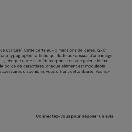
e Écriture". Cette carte aux dimensions délicates, 12x17
 d'une typographie raffinée qui flotte au-dessus d'une image
nnels, chaque carte se métamorphose en une galerie intime
 la police de caractères, chaque élément est modulable
 accessoires disponibles vous offrent cette liberté. Voulez-
Connectez-vous pour déposer un avis