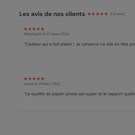
Les avis de nos clients
5
(
4
avis)
Mafalda19
le 07 Mars 2024
“Cadeau qui a fait plaisir ! Je conserve ce site en tête p
Laure
le 14 Mars 2022
“La qualité du papier photo est super et le rapport qualité