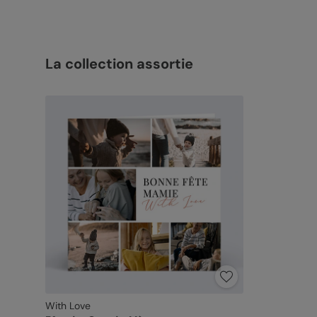
La collection assortie
With Love