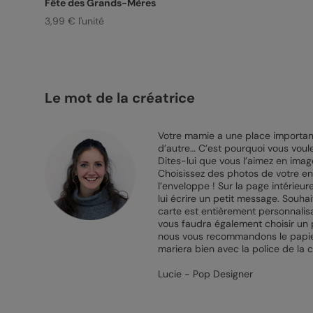
Fête des Grands-Mères
3,99 € l'unité
Le mot de la créatrice
Votre mamie a une place importan
d’autre… C’est pourquoi vous voulez
Dites-lui que vous l’aimez en ima
Choisissez des photos de votre en
l’enveloppe ! Sur la page intérieur
lui écrire un petit message. Souhai
carte est entièrement personnalisab
vous faudra également choisir un 
nous vous recommandons le papier 
mariera bien avec la police de la c
Lucie - Pop Designer