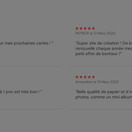
PATRICK
le 12 Mars 2023
our mes prochaines cartes ! ”
“Super site de création ! De 
renouvelle chaque année mes 
petit effet de bonheur !”
Amandine
le 13 Mars 2022
 / prix est très bon ! ”
“Belle qualité de papier et d 
photos, comme un mini album