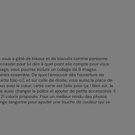
t vous a gâté de bisous et de biscuits comme personne
occasion pour lui dire à quel point elle compte pour vous.
page, vous pourrez inclure un collage de 6 images.
nirs ensemble. De quoi l’émouvoir dès l’ouverture de
tte fois-ci), et sur celle de droite, vous aurez la place de
s avez le cœur, cette carte est faite pour ça ! Bien sûr, la
 aussi changer la police et ajouter de petits accessoires. Il
21 coloris proposés. Pour un meilleur rendu des photos,
nge tangerine pour ajouter une touche de couleur qui se