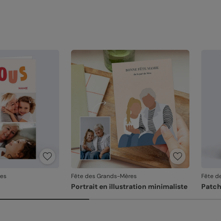
Référ
res
Fête des Grands-Mères
Fête d
Portrait en illustration minimaliste
Patc