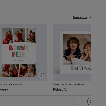
ence : 15331
Voir plus
es Grands-Mères
Fête des Grands-Mères
hwork
Polaroïd