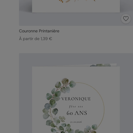
Couronne Printanière
À partir de 1,39 €