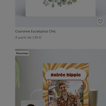
Couronne Eucalyptus Chic
À partir de 1,39 €
Nouveau