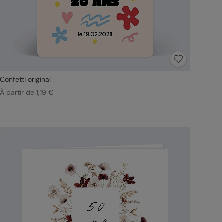
Confetti original
À partir de 1,19 €