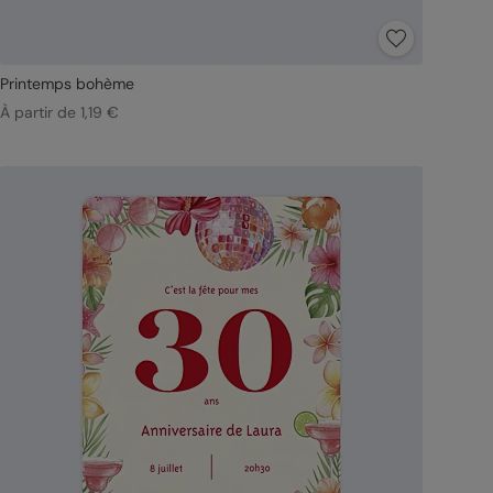
Printemps bohème
À partir de 1,19 €