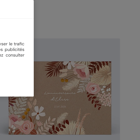
ser le trafic
s publicités
ez consulter