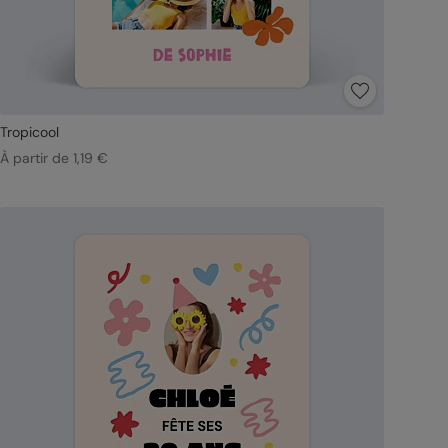
Tropicool
À partir de 1,19 €