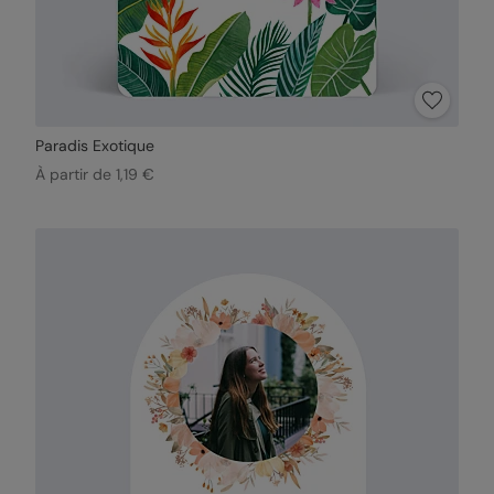
Paradis Exotique
À partir de 1,19 €