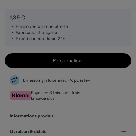
1,39 €
Enveloppe blanche offerte
Fabrication française
Expédition rapide en 24h
Personnaliser
Livraison gratuite avec
Popcarte+
Payez en 3 fois sans frais
En savoir plus
Informations produit
Personnalisez votre invitation anniversaire adulte Petites
Livraison & délais