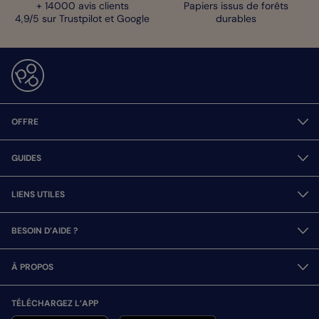
+ 14000 avis clients
Papiers issus de forêts
4,9/5 sur Trustpilot et Google
durables
OFFRE
GUIDES
LIENS UTILES
BESOIN D’AIDE ?
À PROPOS
TÉLÉCHARGEZ L’APP