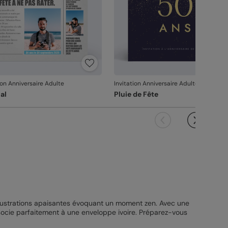
ion Anniversaire Adulte
Invitation Anniversaire Adulte
al
Pluie de Fête
illustrations apaisantes évoquant un moment zen. Avec une
associe parfaitement à une enveloppe ivoire. Préparez-vous