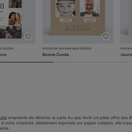
re Adulte
Invitation Anniversaire Adulte
Invitat
nce
Bonne Cuvée
Journ
ulte
empreinte de détente, la carte Au spa 14x14 cm pliée offre des 
e à votre créativité. Idéalement imprimée sur papier création, elle s’
 amis…