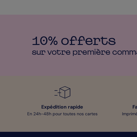
10% offerts
sur votre première
comm
Expédition rapide
F
En 24h-48h pour toutes nos cartes
Imprimé