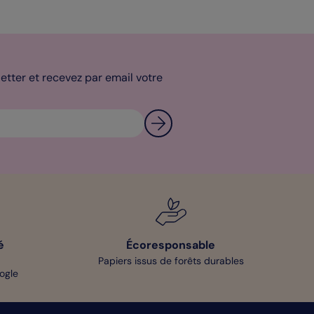
tter et recevez par email votre
é
Écoresponsable
Papiers issus de forêts durables
oogle