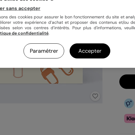
er sans accepter
Quan
isons des cookies pour assurer le bon fonctionnement du site et analy
éliorer votre expérience d’achat et proposer des contenus et/ou de
isées selon vos centres d’intérêts. Pour plus d'informations, veuill
itique de confidentialité
.
1,39
En
Paramétrer
Accepter
Fa
Ex