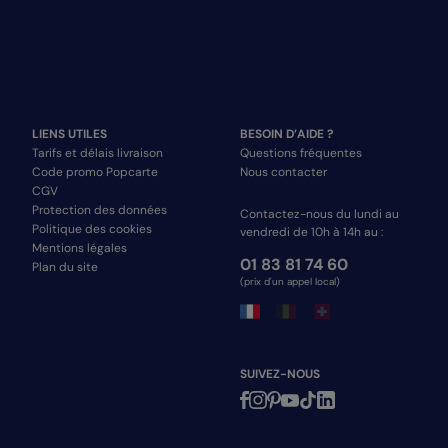
LIENS UTILES
BESOIN D’AIDE ?
Tarifs et délais livraison
Questions fréquentes
Code promo Popcarte
Nous contacter
CGV
Protection des données
Contactez-nous du lundi au
Politique des cookies
vendredi de 10h à 14h au :
Mentions légales
01 83 81 74 60
Plan du site
(prix d'un appel local)
SUIVEZ-NOUS